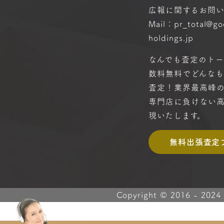
広報に関するお問
Mail：pr_total@g
holdings.jp
なんでも査定のトー
数料無料で
どんな
査定！
業界最高峰
専門店に
負けない
現いたします。
無料出張査定
Copyright © 2016 -