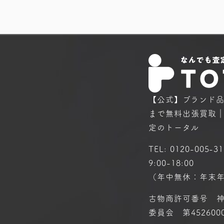
【公式】ブランド
まで
無料出張買取
定のトータル
TEL:
0120-005-31
9:00-18:00
（年中無休：年末
古物商許可番号 
委員会 第4526000