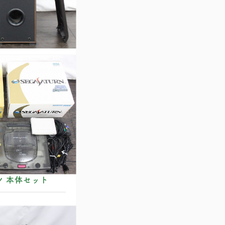
トールボーイ型スピー
ン 本体セット