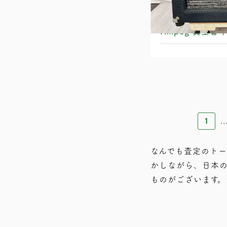
Ampeg 真空管
1
..
なんでも査定のトー
かしながら、⽇本
ものがございます。