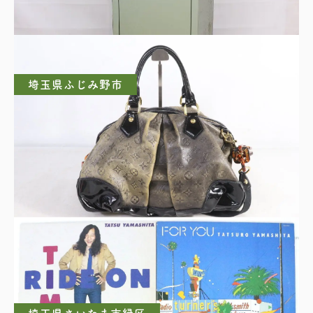
撃・ライフル用
埼玉県ふじみ野市
LOUIS VUITTON ルイ・ヴィトン スティーブ
ン 2WAYショルダーバッグ