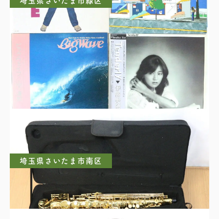
埼玉県さいたま市緑区
山下達郎 RIDE ON TIME / FOR YOU / BIG
WAVE ＆ 伊藤美奈子 Tenderly レコードまとめ
埼玉県さいたま市南区