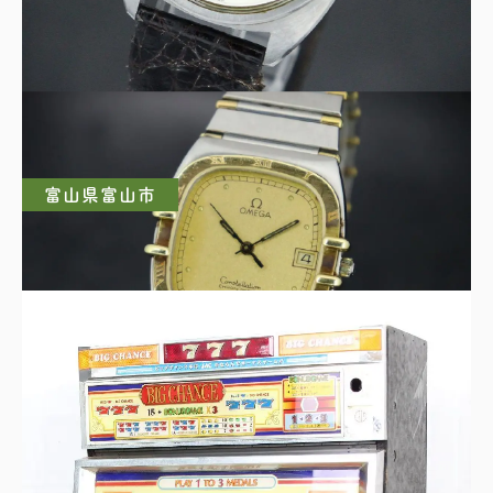
OMEGA オメガ コンステレーション
Ref.168.017 Cal.564 自動巻き デイト
富山県富山市
OMEGA オメガ コンステレーション スクエア
クォーツ クロノメーター コンビカラー