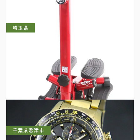
埼玉県
NICEDAY ナイスデイ ND-1R ステッパー エク
ササイズ器具
千葉県君津市