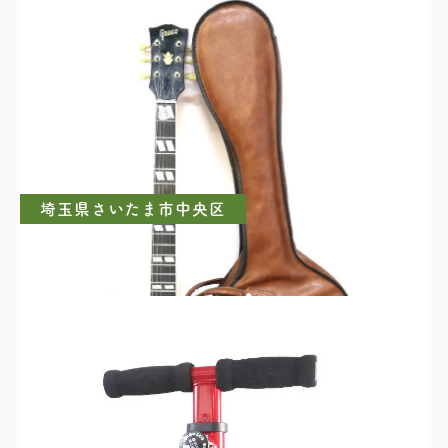
DeYu Saxophone デュー 入門用アルトサックス
ハードケース付き
埼玉県さいたま市中央区
Greco グレコ エレキギター レスポールタイプ
ソフトケース付き