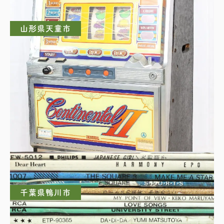
山形県天童市
UNIVERSAL ユニバーサル コンチネンタル2 ス
ロット台
千葉県鴨川市