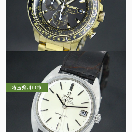
SEIKO セイコー プロスペックス V172-0AC0
ソーラークロノグラフ 黒文字盤
埼玉県川口市