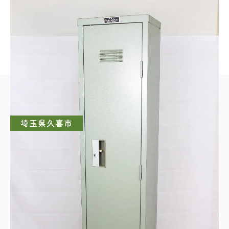
随時更新いたしますので、お客様がお売り
いただく際のご参考になれば幸いです。
埼玉県久喜市
KSK ガンロッカー 銃保管庫 鍵付き クレー射