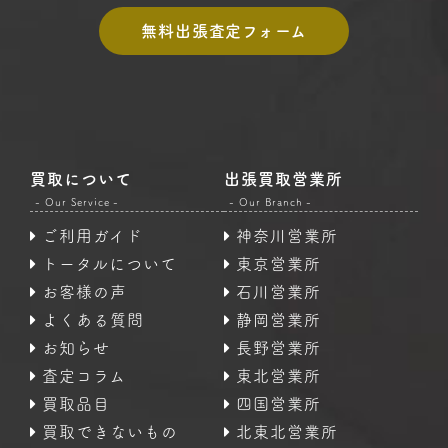
無料出張査定フォーム
買取について
出張買取営業所
- Our Service -
- Our Branch -
ご利用ガイド
神奈川営業所
トータルについて
東京営業所
お客様の声
石川営業所
よくある質問
静岡営業所
お知らせ
長野営業所
査定コラム
東北営業所
買取品目
四国営業所
買取できないもの
北東北営業所