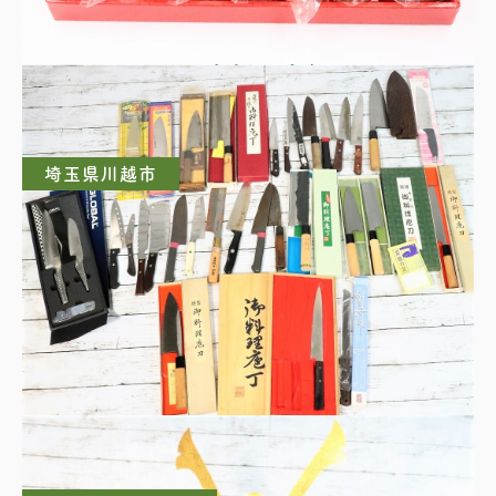
LANCEL一口ビールグラスセット
埼玉県川越市
料理包丁