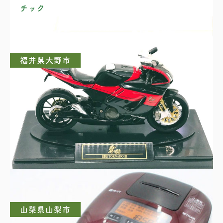
チック
福井県大野市
ヨシムラ TORNADO III
山梨県山梨市