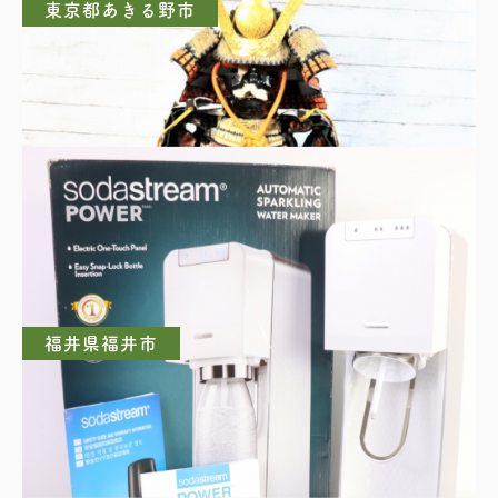
東京都あきる野市
甲冑
福井県福井市