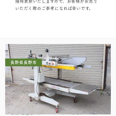
随時更新いたしますので、お客様がお売り
いただく際のご参考になれば幸いです。
長野県長野市
日東 梱包機 （ SNF-101 ）おはこプロ ニトマ