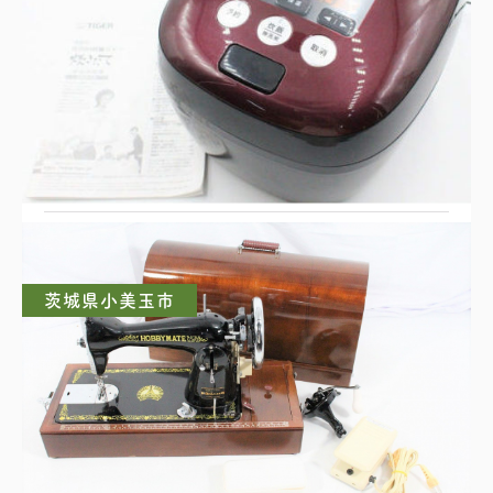
圧力炊飯器・炊飯ジャー
茨城県小美玉市