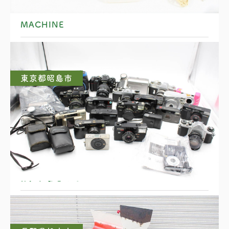
WORLD’S BEST DeLuxe SEWING
MACHINE
東京都昭島市
カメラまとめて