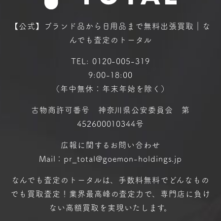
【公式】ブランド品から日用品まで
無料出張買取｜な
んでも査定のトータル
TEL:
0120-005-319
9:00-18:00
（年中無休：年末年始を除く）
古物商許可番号 神奈川県公安委員会 第
452600010344号
広報に関するお問い合わせ
Mail：pr_total@goemon-holdings.jp
なんでも査定のトータルは、手数料無料で
どんなもの
でも買取査定！
業界最高峰の査定力で、専門店に
負け
ない高額買取を実現いたします。