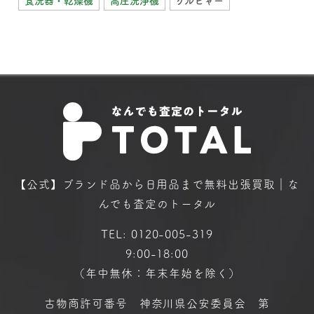
食洗器・乾燥機
高圧洗浄機
ケルヒャー
【公式】ブランド品から日用品まで
無料出張買取｜な
んでも査定のトータル
TEL:
0120-005-319
9:00-18:00
（年中無休：年末年始を除く）
古物商許可番号 神奈川県公安委員会 第