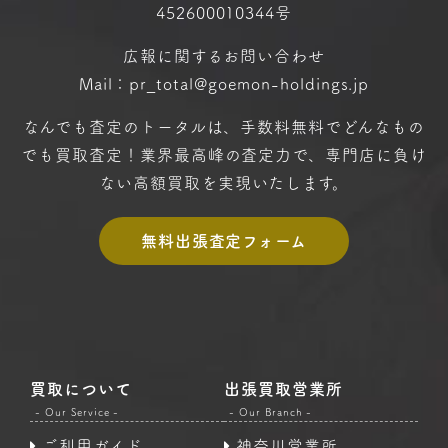
452600010344号
広報に関するお問い合わせ
Mail：pr_total@goemon-holdings.jp
なんでも査定のトータルは、手数料無料で
どんなもの
でも買取査定！
業界最高峰の査定力で、専門店に
負け
ない高額買取を実現いたします。
無料出張査定フォーム
買取について
出張買取営業所
- Our Service -
- Our Branch -
ご利用ガイド
神奈川営業所