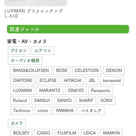
LUXMAN プリメインアンプ
L-510
関連ジャンル
家電・AV・カメラ
アイロン
エアコン
オーディオ機器
BANG&OLUFSEN
BOSE
CELESTION
DENON
DIATONE
ECLIPSE
HITACHI
JBL
kenwood
LUXMAN
MARANTZ
ONKYO
Panasonic
Roland
SANSUI
SANYO
SHARP
SONY
Technics
victor
YAMAHA
パイオニア
カメラ
BOLSEY
CASIO
FUJIFILM
LEICA
MAMIYA