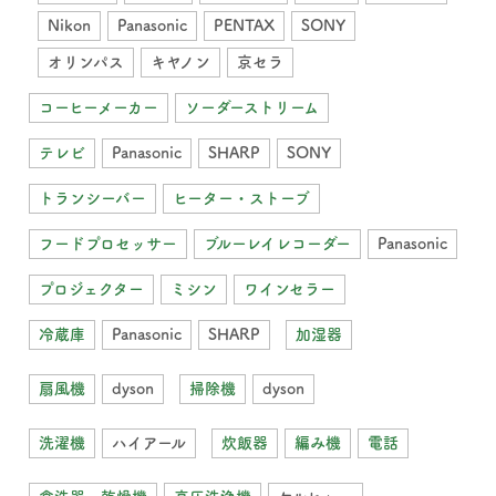
Nikon
Panasonic
PENTAX
SONY
オリンパス
キヤノン
京セラ
コーヒーメーカー
ソーダーストリーム
テレビ
Panasonic
SHARP
SONY
トランシーバー
ヒーター・ストーブ
フードプロセッサー
ブルーレイレコーダー
Panasonic
プロジェクター
ミシン
ワインセラー
冷蔵庫
Panasonic
SHARP
加湿器
扇風機
dyson
掃除機
dyson
洗濯機
ハイアール
炊飯器
編み機
電話