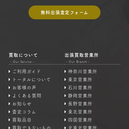
無料出張査定フォーム
買取について
出張買取営業所
- Our Service -
- Our Branch -
ご利用ガイド
神奈川営業所
トータルについて
東京営業所
お客様の声
石川営業所
よくある質問
静岡営業所
お知らせ
長野営業所
査定コラム
東北営業所
買取品目
四国営業所
買取できないもの
北東北営業所