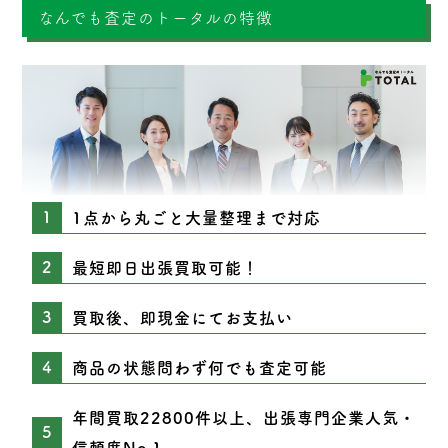
なんでも査定のトータルの特徴
1点から丸ごと大量整理まで対応
最短即日出張買取可能！
買取後、即現金にてお支払い
商品の状態問わず何でも査定可能
年間買取22800件以上、出張専門企業人気・
信頼度No.1