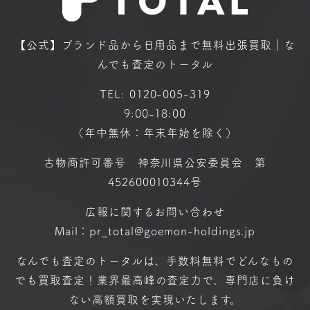
【公式】ブランド品から日用品まで
無料出張買取｜な
んでも査定のトータル
TEL:
0120-005-319
9:00-18:00
（年中無休：年末年始を除く）
古物商許可番号 神奈川県公安委員会 第
452600010344号
広報に関するお問い合わせ
Mail：pr_total@goemon-holdings.jp
なんでも査定のトータルは、手数料無料で
どんなもの
でも買取査定！
業界最高峰の査定力で、専門店に
負け
ない高額買取を実現いたします。