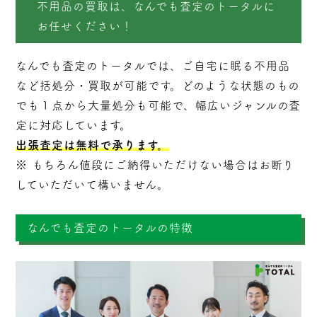
不用品の買取は、なんでも査定のトータルに
お任せください！
なんでも査定のトータルでは、ご自宅に眠る不用品
など括処分・
買取
が可能です。どのような状態のもの
でも１点から大量処分も可能で、幅広いジャンルの査
定に対応しています。
出張査定は無料で承ります。
※ もちろん値段にご納得いただけない場合はお断り
していただいて構いません。
なんでも査定のトータルの特徴