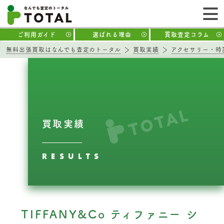
ご利用ガイド
選ばれる理由
買取査定コラム
無料出張買取はなんでも査定のトータル
買取実績
アクセサリー・時
買取実績
RESULTS
TIFFANY&Co ティファニー シ