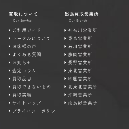
買取について
出張買取営業所
- Our Service -
- Our Branch -
ご利用ガイド
神奈川営業所
トータルについて
東京営業所
お客様の声
石川営業所
よくある質問
静岡営業所
お知らせ
長野営業所
査定コラム
東北営業所
買取品目
四国営業所
買取できないもの
北東北営業所
買取実績
沖縄営業所
サイトマップ
南長野営業所
プライバシーポリシー