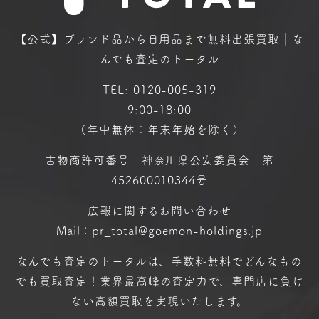
【公式】ブランド品から日用品まで
無料出張買取｜な
んでも査定のトータル
TEL:
0120-005-319
9:00-18:00
（年中無休：年末年始を除く）
古物商許可番号 神奈川県公安委員会 第
452600010344号
広報に関するお問い合わせ
Mail：pr_total@goemon-holdings.jp
なんでも査定のトータルは、手数料無料で
どんなもの
でも買取査定！
業界最高峰の査定力で、専門店に
負け
ない高額買取を実現いたします。