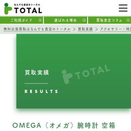
ご利用ガイド
選ばれる理由
買取査定コラム
無料出張買取はなんでも査定のトータル
買取実績
アクセサリー・時
買取実績
RESULTS
OMEGA（オメガ）腕時計 空箱