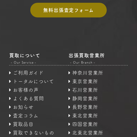
無料出張査定フォーム
買取について
出張買取営業所
- Our Service -
- Our Branch -
ご利用ガイド
神奈川営業所
トータルについて
東京営業所
お客様の声
石川営業所
よくある質問
静岡営業所
お知らせ
長野営業所
査定コラム
東北営業所
買取品目
四国営業所
買取できないもの
北東北営業所