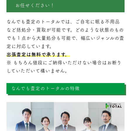
お任せください！
なんでも査定のトータルでは、ご自宅に眠る不用品
など括処分・
買取
が可能です。どのような状態のもの
でも１点から大量処分も可能で、幅広いジャンルの査
定に対応しています。
出張査定は無料で承ります。
※ もちろん値段にご納得いただけない場合はお断り
していただいて構いません。
なんでも査定のトータルの特徴