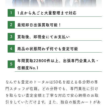
1点から丸ごと大量整理まで対応
最短即日出張買取可能！
買取後、即現金にてお支払い
商品の状態問わず何でも査定可能
年間買取22800件以上、出張専門企業人気・
信頼度No.1
なんでも査定のトータルは50名を超える各分野の専
門スタッフが在籍。どの分野でも、専門業社に引け
を取らない
査定
金額と丁寧な対応で安心納得のお取
引をしていただけます。また、独自の販売ルートがあ