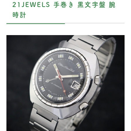
21JEWELS 手巻き 黒文字盤 腕
時計