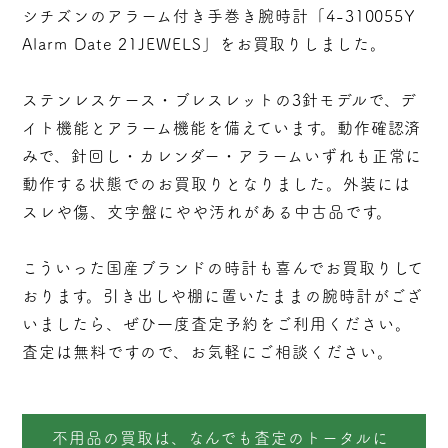
シチズンのアラーム付き手巻き腕時計「4-310055Y
Alarm Date 21JEWELS」をお買取りしました。
ステンレスケース・ブレスレットの3針モデルで、デ
イト機能とアラーム機能を備えています。動作確認済
みで、針回し・カレンダー・アラームいずれも正常に
動作する状態でのお買取りとなりました。外装には
スレや傷、文字盤にやや汚れがある中古品です。
こういった国産ブランドの時計も喜んでお買取りして
おります。引き出しや棚に置いたままの腕時計がござ
いましたら、ぜひ一度査定予約をご利用ください。
査定は無料ですので、お気軽にご相談ください。
不用品の買取は、なんでも査定のトータルに