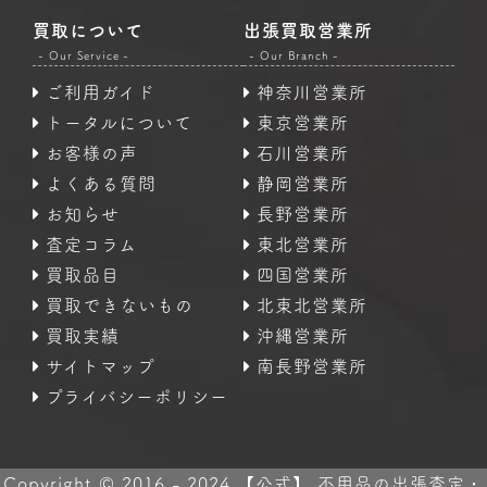
買取について
出張買取営業所
- Our Service -
- Our Branch -
ご利用ガイド
神奈川営業所
トータルについて
東京営業所
お客様の声
石川営業所
よくある質問
静岡営業所
お知らせ
長野営業所
査定コラム
東北営業所
買取品目
四国営業所
買取できないもの
北東北営業所
買取実績
沖縄営業所
サイトマップ
南長野営業所
プライバシーポリシー
Copyright © 2016 - 2024 【公式】 不用品の出張査定・