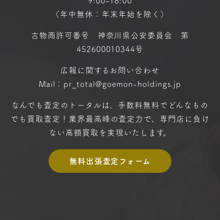
9:00-18:00
（年中無休：年末年始を除く）
古物商許可番号 神奈川県公安委員会 第
452600010344号
広報に関するお問い合わせ
Mail：pr_total@goemon-holdings.jp
なんでも査定のトータルは、手数料無料で
どんなもの
でも買取査定！
業界最高峰の査定力で、専門店に
負け
ない高額買取を実現いたします。
無料出張査定フォーム