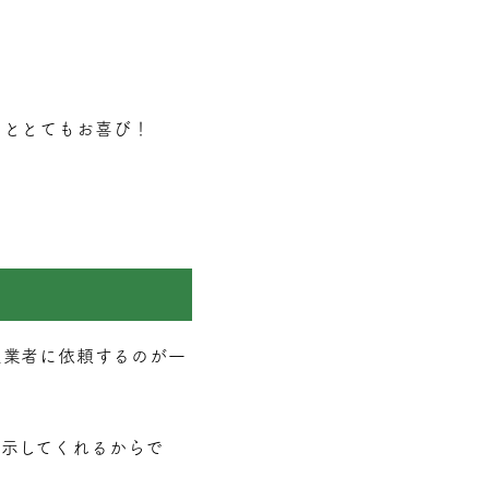
たととてもお喜び！
定業者に依頼するのが一
示してくれるからで