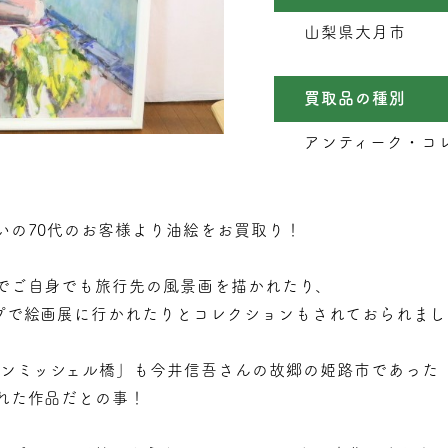
山梨県大月市
買取品の種別
アンティーク・コレ
いの70代のお客様より油絵をお買取り！
でご自身でも旅行先の風景画を描かれたり、
プで絵画展に行かれたりとコレクションもされておられまし
サンミッシェル橋」も今井信吾さんの故郷の姫路市であった
れた作品だとの事！