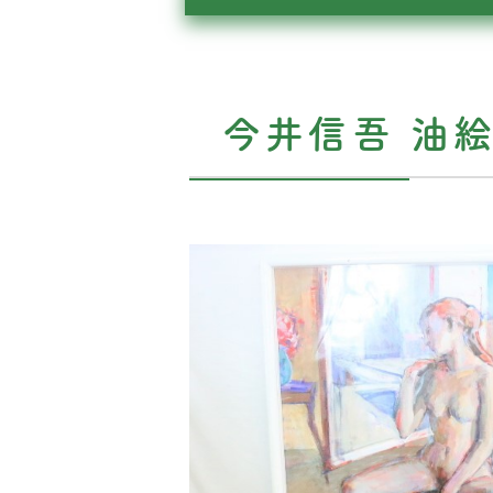
今井信吾 油