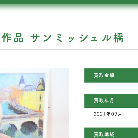
絵作品 サンミッシェル橋
買取金額
買取年月
2021年09月
買取地域