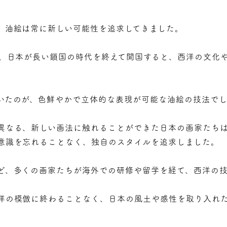
、油絵は常に新しい可能性を追求してきました。
半、日本が長い鎖国の時代を終えて開国すると、西洋の文化
いたのが、色鮮やかで立体的な表現が可能な油絵の技法で
異なる、新しい画法に触れることができた日本の画家たち
意識を忘れることなく、独自のスタイルを追求しました。
ど、多くの画家たちが海外での研修や留学を経て、西洋の
洋の模倣に終わることなく、日本の風土や感性を取り入れ