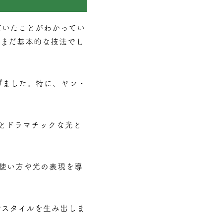
ていたことがわかってい
はまだ基本的な技法でし
げました。特に、ヤン・
。
さとドラマチックな光と
の使い方や光の表現を導
なスタイルを生み出しま