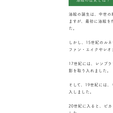
油絵の歴史とは？
油絵の誕生は、中世の
ますが、最初に油絵を
た。
しかし、15世紀のル
ファン・エイクやレオ
17世紀には、レンブ
影を取り入れました。
そして、19世紀には
入しました。
20世紀に入ると、ピ