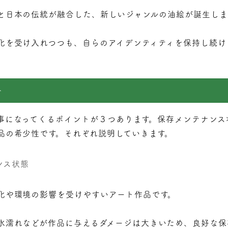
と日本の伝統が融合した、新しいジャンルの油絵が誕生しま
化を受け入れつつも、自らのアイデンティティを保持し続け
ト
事になってくるポイントが３つあります。保存メンテナンス
品の希少性です。それぞれ説明していきます。
ンス状態
化や環境の影響を受けやすいアート作品です。
水濡れなどが作品に与えるダメージは大きいため、良好な保