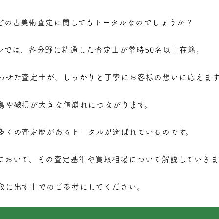
どの古美術査定に関してもトータルなのでしょうか？
ルでは、各分野に精通した査定士が常時50名以上在籍。
わせた査定士が、しっかりと丁寧にお客様の想いに応えます
傷や破損が大きな値崩れにつながります。
多くの査定歴があるトータルが選ばれているのです。
において、その査定基準や買取相場について解説していきま
取に出す上でのご参考にしてください。