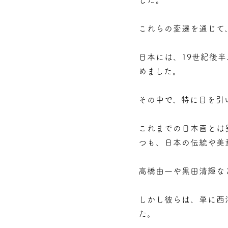
した。
これらの変遷を通じて
日本には、19世紀後
めました。
その中で、特に目を引
これまでの日本画とは
つも、日本の伝統や美
高橋由一や黒田清輝な
しかし彼らは、単に西
た。