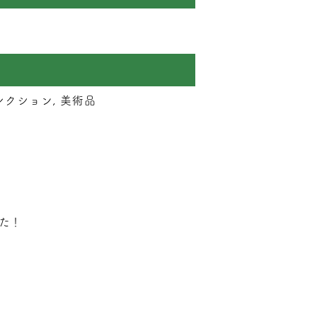
クション, 美術品
た！