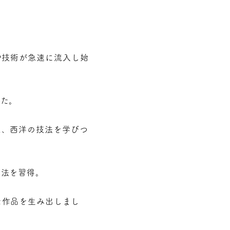
や技術が急速に流入し始
した。
は、西洋の技法を学びつ
技法を習得。
た作品を生み出しまし