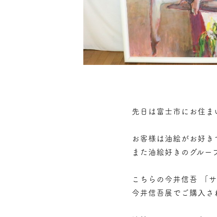
先日は富士市にお住ま
お客様は油絵がお好き
また油絵好きのグルー
こちらの今井信吾 「
今井信吾展でご購入さ