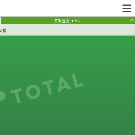
買取査定コラム
ル橋