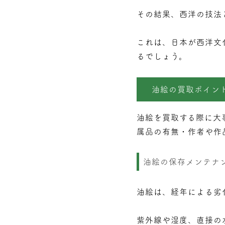
その結果、西洋の技法
これは、日本が西洋文
るでしょう。
油絵の買取ポイン
油絵を買取する際に大
属品の有無・作者や作
油絵の保存メンテナ
油絵は、経年による劣
紫外線や湿度、直接の