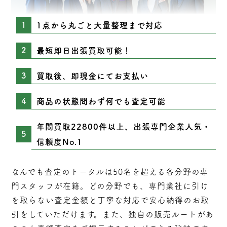
1点から丸ごと大量整理まで対応
最短即日出張買取可能！
買取後、即現金にてお支払い
商品の状態問わず何でも査定可能
年間買取22800件以上、出張専門企業人気・
信頼度No.1
なんでも査定のトータルは50名を超える各分野の専
門スタッフが在籍。どの分野でも、専門業社に引け
を取らない
査定
金額と丁寧な対応で安心納得のお取
引をしていただけます。また、独自の販売ルートがあ