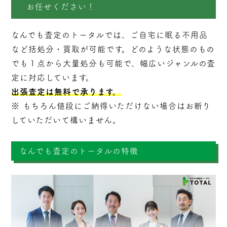
お任せください！
なんでも査定のトータルでは、ご自宅に眠る不用品
など括処分・
買取
が可能です。どのような状態のもの
でも１点から大量処分も可能で、幅広いジャンルの査
定に対応しています。
出張査定は無料で承ります。
※ もちろん値段にご納得いただけない場合はお断り
していただいて構いません。
なんでも査定のトータルの特徴