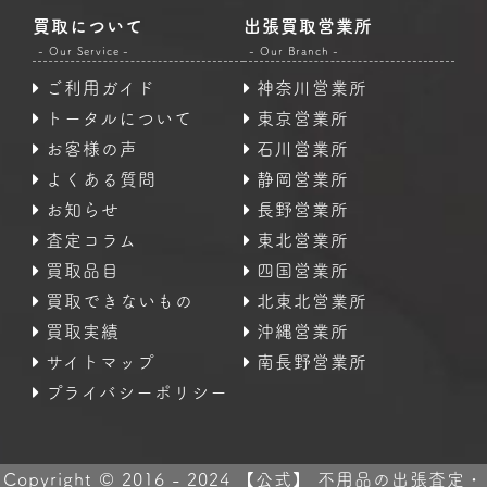
買取について
出張買取営業所
- Our Service -
- Our Branch -
ご利用ガイド
神奈川営業所
トータルについて
東京営業所
お客様の声
石川営業所
よくある質問
静岡営業所
お知らせ
長野営業所
査定コラム
東北営業所
買取品目
四国営業所
買取できないもの
北東北営業所
買取実績
沖縄営業所
サイトマップ
南長野営業所
プライバシーポリシー
Copyright © 2016 - 2024 【公式】 不用品の出張査定・