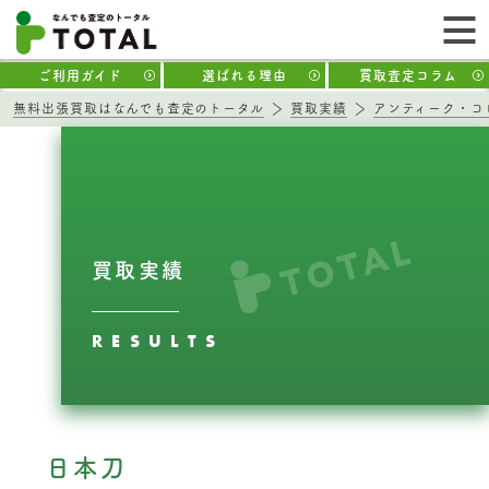
ご利用ガイド
選ばれる理由
買取査定コラム
無料出張買取はなんでも査定のトータル
買取実績
アンティーク・コ
買取実績
RESULTS
日本刀