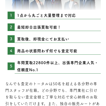
1点から丸ごと大量整理まで対応
最短即日出張買取可能！
買取後、即現金にてお支払い
商品の状態問わず何でも査定可能
年間買取22800件以上、出張専門企業人気・
信頼度No.1
なんでも査定のトータルは50名を超える各分野の専
門スタッフが在籍。どの分野でも、専門業社に引け
を取らない
査定
金額と丁寧な対応で安心納得のお取
引をしていただけます。また、独自の販売ルートがあ