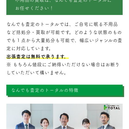
不用品の買取は、なんでも査定のトータルに
お任せください！
なんでも査定のトータルでは、ご自宅に眠る不用品
など括処分・
買取
が可能です。どのような状態のもの
でも１点から大量処分も可能で、幅広いジャンルの査
定に対応しています。
出張査定は無料で承ります。
※ もちろん値段にご納得いただけない場合はお断り
していただいて構いません。
なんでも査定のトータルの特徴