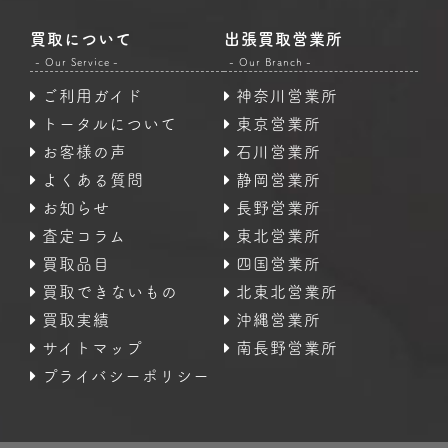
買取について
出張買取営業所
- Our Service -
- Our Branch -
ご利用ガイド
神奈川営業所
トータルについて
東京営業所
お客様の声
石川営業所
よくある質問
静岡営業所
お知らせ
長野営業所
査定コラム
東北営業所
買取品目
四国営業所
買取できないもの
北東北営業所
買取実績
沖縄営業所
サイトマップ
南長野営業所
プライバシーポリシー