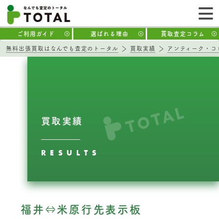
ご利用ガイド
選ばれる理由
買取査定コラム
無料出張買取はなんでも査定のトータル
買取実績
アンティーク・コ
買取実績
RESULTS
福井⇔米原行先表示板