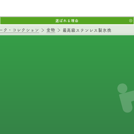
選ばれる理由
ーク・コレクション
金物
最高級ステンレス製氷挽