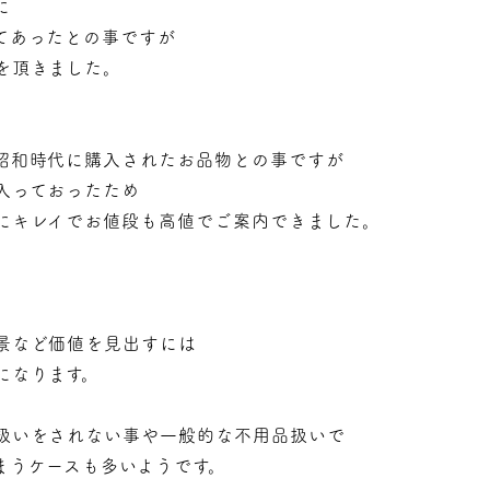
に
てあったとの事ですが
を頂きました。
昭和時代に購入されたお品物との事ですが
入っておったため
にキレイでお値段も高値でご案内できました。
景など価値を見出すには
になります。
扱いをされない事や一般的な不用品扱いで
まうケースも多いようです。