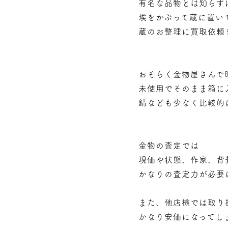
有名な品物とは知らず
埃をかぶって蔵に置い
蔵のお整理に買取依頼
おそらく金物屋さんで
未使用でそのまま箱に
錆なども少なく比較的
金物の査定では
現価や状態、作家、背
かなりの査定力が必要
また、他店様では取り
かなり安価になってし