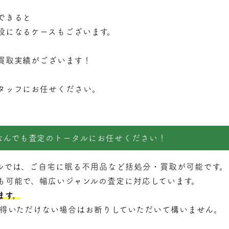
できると
段になるケースもございます。
買取実績がございます！
タッフにお任せください。
なんでも査定のトータルにお任せください！
ルでは、ご自宅に眠る不用品など括処分・
買取
が可能です。
も可能で、幅広いジャンルの査定に対応しています。
ます。
納得いただけない場合はお断りしていただいて構いません。