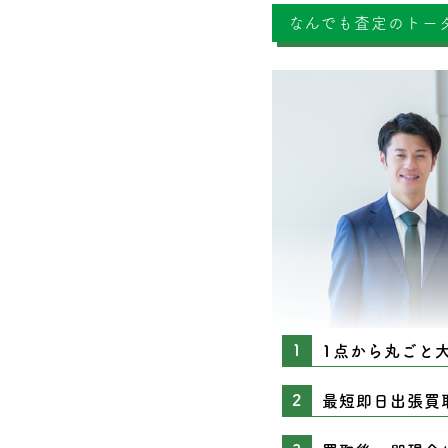
なんでも査定のトー
1点から丸ごと
最短即日出張買