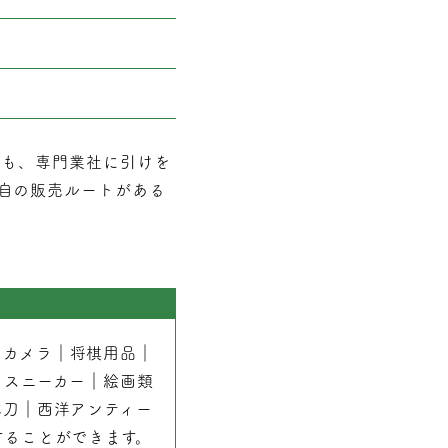
でも、専門業社に引けを
自の販売ルートがある
｜
カメラ
｜
将棋用品
｜
｜
スニーカー
｜
絵画類
本刀
｜
西洋アンティー
することができます。