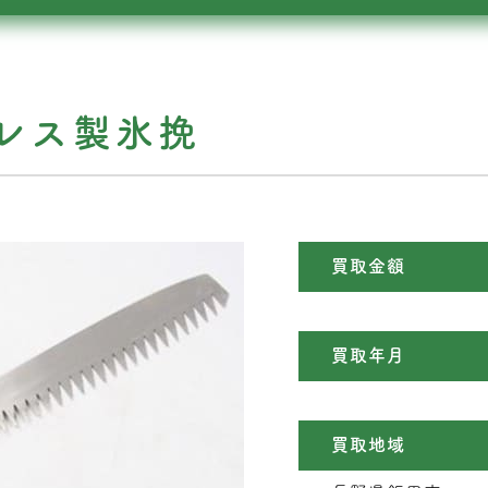
レス製氷挽
買取金額
買取年月
買取地域