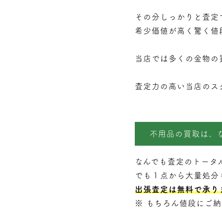
その分しっかりと査定
希少価値が高く驚く値
当店では多くの金物の
査定力の高い当店のス
不用品の買取は、
なんでも査定のトータ
でも１点から大量処分
出張査定は無料で承り
※ もちろん値段にご