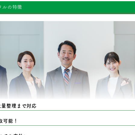
タルの特徴
大量整理まで対応
取可能！