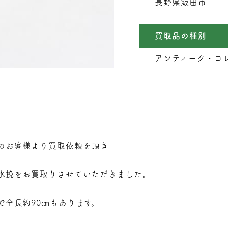
長野県飯田市
買取品の種別
アンティーク・コレ
のお客様より買取依頼を頂き
氷挽をお買取りさせていただきました。
で全長約90㎝もあります。