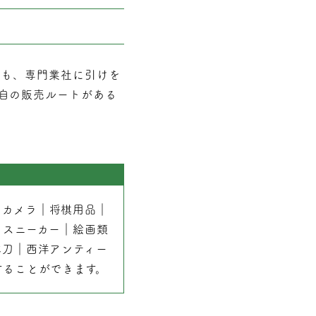
でも、専門業社に引けを
自の販売ルートがある
｜
カメラ
｜
将棋用品
｜
｜
スニーカー
｜
絵画類
本刀
｜
西洋アンティー
することができます。