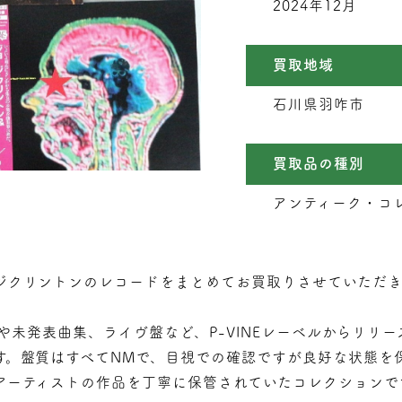
2024年12月
買取地域
石川県羽咋市
買取品の種別
アンティーク・コレ
ジクリントンのレコードをまとめてお買取りさせていただき
Pや未発表曲集、ライヴ盤など、P-VINEレーベルからリリー
す。盤質はすべてNMで、目視での確認ですが良好な状態を
アーティストの作品を丁寧に保管されていたコレクションで