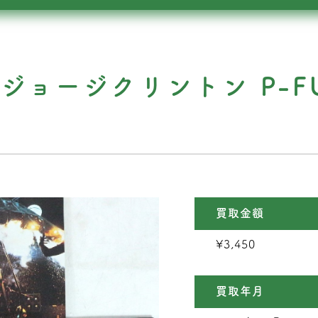
ジョージクリントン P-F
買取金額
¥3,450
買取年月