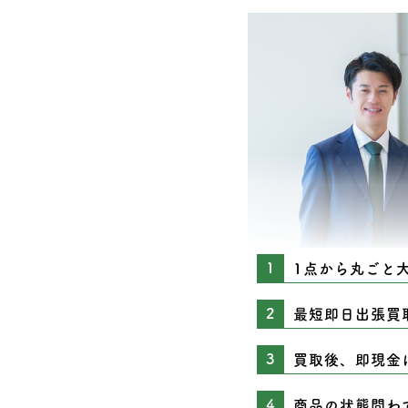
1点から丸ごと
最短即日出張買
買取後、即現金
商品の状態問わ