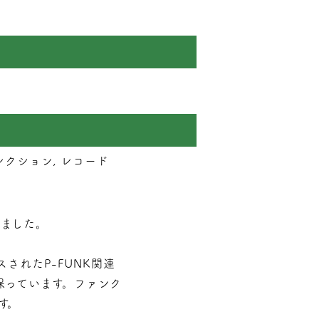
クション, レコード
ました。
スされたP-FUNK関連
保っています。ファンク
す。