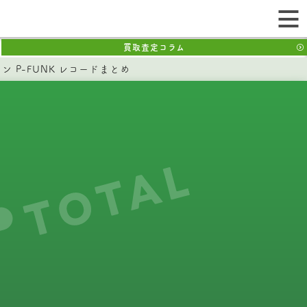
買取査定コラム
 P-FUNK レコードまとめ