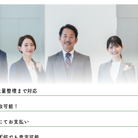
大量整理まで対応
取可能！
にてお支払い
ず何でも査定可能