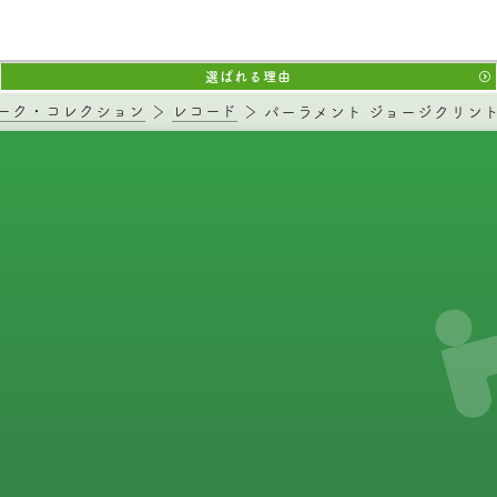
選ばれる理由
ーク・コレクション
レコード
パーラメント ジョージクリントン