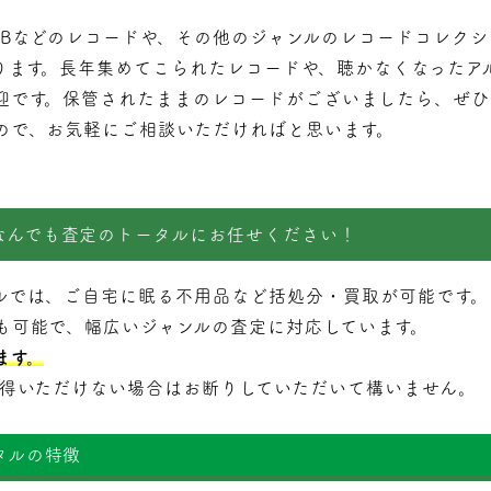
&Bなどのレコードや、その他のジャンルのレコードコレク
ります。長年集めてこられたレコードや、聴かなくなったア
迎です。保管されたままのレコードがございましたら、ぜひ
ので、お気軽にご相談いただければと思います。
なんでも査定のトータルにお任せください！
ルでは、ご自宅に眠る不用品など括処分・
買取
が可能です。
も可能で、幅広いジャンルの査定に対応しています。
ます。
納得いただけない場合はお断りしていただいて構いません。
タルの特徴