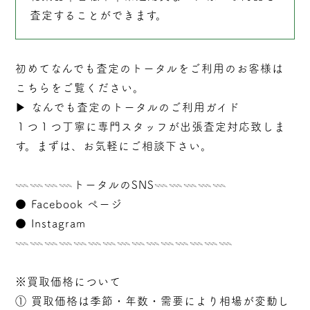
査定することができます。
初めてなんでも査定のトータルをご利用のお客様は
こちらをご覧ください。
▶︎
なんでも査定のトータルのご利用ガイド
１つ１つ丁寧に専門スタッフが
出張
査定対応致しま
す。まずは、お気軽にご相談下さい。
𓇠𓇠𓇠𓇠トータルのSNS𓇠𓇠𓇠𓇠𓇠
●
Facebook ページ
●
Instagram
𓇠𓇠𓇠𓇠𓇠𓇠𓇠𓇠𓇠𓇠𓇠𓇠𓇠𓇠𓇠
※買取価格について
① 買取価格は季節・年数・需要により相場が変動し