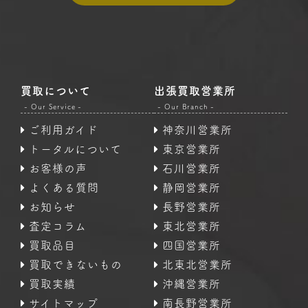
買取について
出張買取営業所
- Our Service -
- Our Branch -
ご利用ガイド
神奈川営業所
トータルについて
東京営業所
お客様の声
石川営業所
よくある質問
静岡営業所
お知らせ
長野営業所
査定コラム
東北営業所
買取品目
四国営業所
買取できないもの
北東北営業所
買取実績
沖縄営業所
サイトマップ
南長野営業所