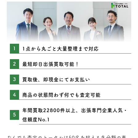
1点から丸ごと大量整理まで対応
最短即日出張買取可能！
買取後、即現金にてお支払い
商品の状態問わず何でも査定可能
年間買取22800件以上、出張専門企業人気・
信頼度No.1
なんでも査定のトータルは50名を超える各分野の専