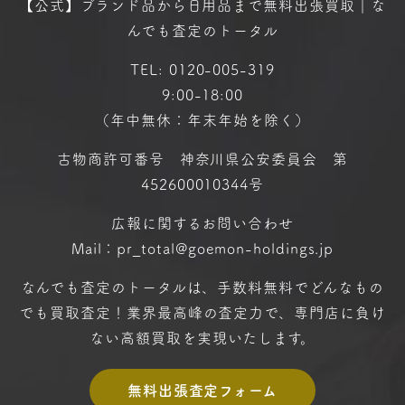
【公式】ブランド品から日用品まで
無料出張買取｜な
んでも査定のトータル
TEL:
0120-005-319
9:00-18:00
（年中無休：年末年始を除く）
古物商許可番号 神奈川県公安委員会 第
452600010344号
広報に関するお問い合わせ
Mail：pr_total@goemon-holdings.jp
なんでも査定のトータルは、手数料無料で
どんなもの
でも買取査定！
業界最高峰の査定力で、専門店に
負け
ない高額買取を実現いたします。
無料出張査定フォーム