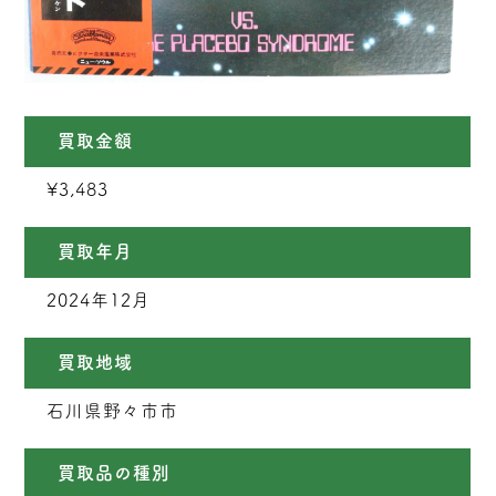
買取金額
¥3,483
買取年月
2024年12月
買取地域
石川県野々市市
買取品の種別