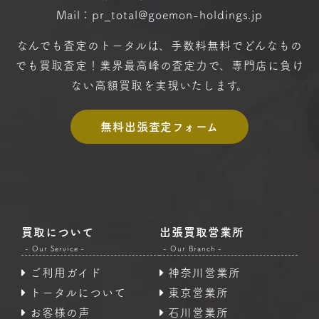
Mail：pr_total@goemon-holdings.jp
なんでも査定のトータルは、手数料無料で
どんなもの
でも買取査定！
業界最高峰の査定力で、専門店に
負け
ない高額買取を実現いたします。
無料出張査定フォーム
買取について
出張買取営業所
- Our Service -
- Our Branch -
ご利用ガイド
神奈川営業所
トータルについて
東京営業所
お客様の声
石川営業所