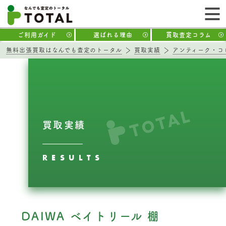
ご利用ガイド
選ばれる理由
買取査定コラム
無料出張買取はなんでも査定のトータル
買取実績
アンティーク・コ
買取実績
RESULTS
DAIWA ベイトリール 棚