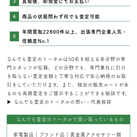
買取後、即現金にてお支払い
商品の状態問わず何でも査定可能
年間買取22800件以上、出張専門企業人気・
信頼度No.1
なんでも査定のトータルは50名を超える各分野の専
門スタッフが在籍。どの分野でも、専門業社に引け
を取らない
査定
金額と丁寧な対応で安心納得のお取
引をしていただけます。また、独自の販売ルートがあ
るのも高額査定をご提示することができる秘訣です。
▶︎
なんでも査定のトータルの想い・代表挨拶
なんでも査定のトータルで買い取っているもの
家電製品
｜
ブランド品
｜
貴金属アクセサリー類