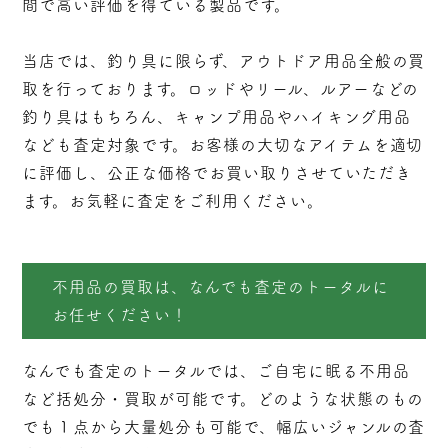
間で高い評価を得ている製品です。
当店では、釣り具に限らず、アウトドア用品全般の買
取を行っております。ロッドやリール、ルアーなどの
釣り具はもちろん、キャンプ用品やハイキング用品
なども査定対象です。お客様の大切なアイテムを適切
に評価し、公正な価格でお買い取りさせていただき
ます。お気軽に査定をご利用ください。
不用品の買取は、なんでも査定のトータルに
お任せください！
なんでも査定のトータルでは、ご自宅に眠る不用品
など括処分・
買取
が可能です。どのような状態のもの
でも１点から大量処分も可能で、幅広いジャンルの査