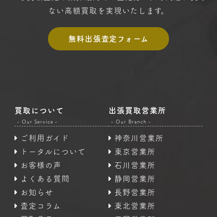
ない高額買取を実現いたします。
無料出張査定フォーム
買取について
出張買取営業所
- Our Service -
- Our Branch -
ご利用ガイド
神奈川営業所
トータルについて
東京営業所
お客様の声
石川営業所
よくある質問
静岡営業所
お知らせ
長野営業所
査定コラム
東北営業所