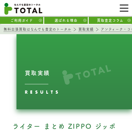
ご利用ガイド
選ばれる理由
買取査定コラム
無料出張買取はなんでも査定のトータル
買取実績
アンティーク・コ
買取実績
RESULTS
ライター まとめ ZIPPO ジッポ