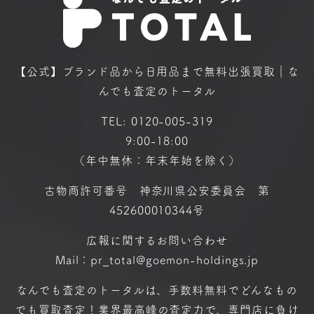
【公式】ブランド品から日用品まで
無料出張買取｜な
んでも査定のトータル
TEL:
0120-005-319
9:00-18:00
（年中無休：年末年始を除く）
古物商許可番号 神奈川県公安委員会 第
452600010344号
広報に関するお問い合わせ
Mail：pr_total@goemon-holdings.jp
なんでも査定のトータルは、手数料無料で
どんなもの
でも買取査定！
業界最高峰の査定力で、専門店に
負け