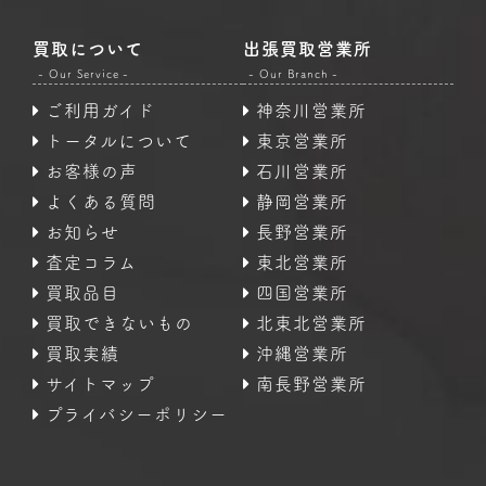
買取について
出張買取営業所
- Our Service -
- Our Branch -
ご利用ガイド
神奈川営業所
トータルについて
東京営業所
お客様の声
石川営業所
よくある質問
静岡営業所
お知らせ
長野営業所
査定コラム
東北営業所
買取品目
四国営業所
買取できないもの
北東北営業所
買取実績
沖縄営業所
サイトマップ
南長野営業所
プライバシーポリシー