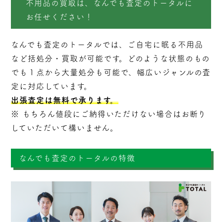
不用品の買取は、なんでも査定のトータルに
お任せください！
なんでも査定のトータルでは、ご自宅に眠る不用品
など括処分・
買取
が可能です。どのような状態のもの
でも１点から大量処分も可能で、幅広いジャンルの査
定に対応しています。
出張査定は無料で承ります。
※ もちろん値段にご納得いただけない場合はお断り
していただいて構いません。
なんでも査定のトータルの特徴