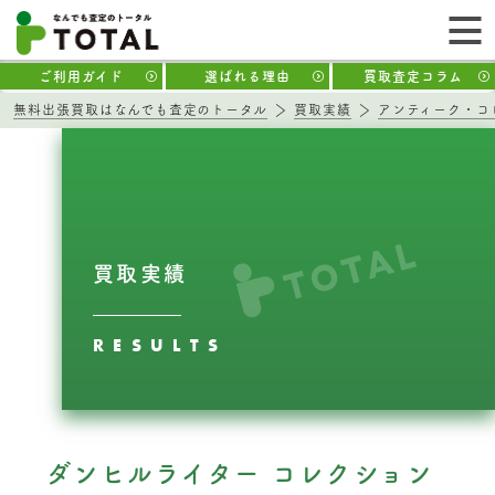
ご利用ガイド
選ばれる理由
買取査定コラム
無料出張買取はなんでも査定のトータル
買取実績
アンティーク・コ
買取実績
RESULTS
ダンヒルライター コレクション