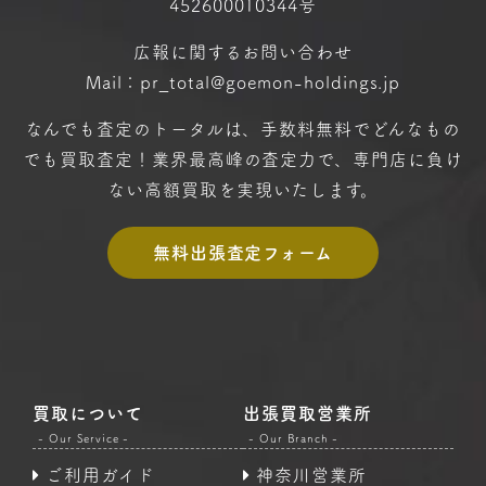
452600010344号
広報に関するお問い合わせ
Mail：pr_total@goemon-holdings.jp
なんでも査定のトータルは、手数料無料で
どんなもの
でも買取査定！
業界最高峰の査定力で、専門店に
負け
ない高額買取を実現いたします。
無料出張査定フォーム
買取について
出張買取営業所
- Our Service -
- Our Branch -
ご利用ガイド
神奈川営業所