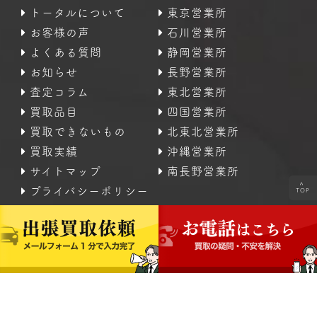
トータルについて
東京営業所
お客様の声
石川営業所
よくある質問
静岡営業所
お知らせ
長野営業所
査定コラム
東北営業所
買取品目
四国営業所
買取できないもの
北東北営業所
買取実績
沖縄営業所
サイトマップ
南長野営業所
<
プライバシーポリシー
TOP
Copyright © 2016 - 2024 【公式】 不用品の出張査定・
高価買取｜なんでも査定のトータル All Rights Reserved.