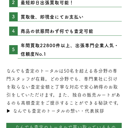
最短即日出張買取可能！
買取後、即現金にてお支払い
商品の状態問わず何でも査定可能
年間買取22800件以上、出張専門企業人気・
信頼度No.1
なんでも査定のトータルは50名を超える各分野の専
門スタッフが在籍。どの分野でも、専門業社に引け
を取らない
査定
金額と丁寧な対応で安心納得のお取
引をしていただけます。また、独自の販売ルートがあ
るのも高額査定をご提示することができる秘訣です。
▶︎
なんでも査定のトータルの想い・代表挨拶
なんでも査定のトータルで買い取っているもの