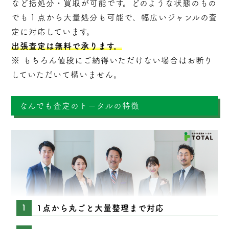
など括処分・
買取
が可能です。どのような状態のもの
でも１点から大量処分も可能で、幅広いジャンルの査
定に対応しています。
出張査定は無料で承ります。
※ もちろん値段にご納得いただけない場合はお断り
していただいて構いません。
なんでも査定のトータルの特徴
1点から丸ごと大量整理まで対応