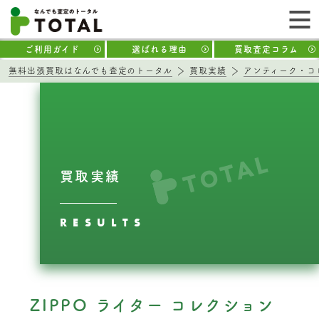
ご利用ガイド
選ばれる理由
買取査定コラム
無料出張買取はなんでも査定のトータル
買取実績
アンティーク・コ
買取実績
RESULTS
ZIPPO ライター コレクション