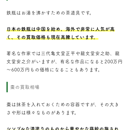
鉄瓶はお湯を沸かすための茶道具です。
日本の鉄瓶は中国を始め、海外で非常に人気が高
く、その買取価格も現在高騰しています。
著名な作家では三代亀文堂正平や龍文堂安之助、龍
文堂安之介がいますが、有名な作品になると200万円
～600万円もの価格になることもあります。
棗の買取相場
棗は抹茶を入れておくための容器ですが、その大き
さや形は様々なものがあります。
シンプルな漆塗りのものから華やかな蒔絵の施され