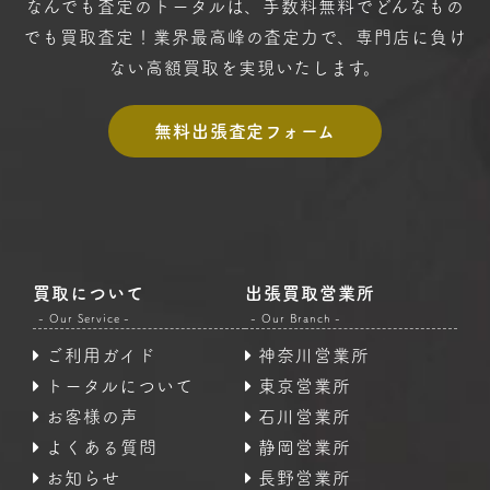
なんでも査定のトータルは、手数料無料で
どんなもの
でも買取査定！
業界最高峰の査定力で、専門店に
負け
ない高額買取を実現いたします。
無料出張査定フォーム
買取について
出張買取営業所
- Our Service -
- Our Branch -
ご利用ガイド
神奈川営業所
トータルについて
東京営業所
お客様の声
石川営業所
よくある質問
静岡営業所
お知らせ
長野営業所