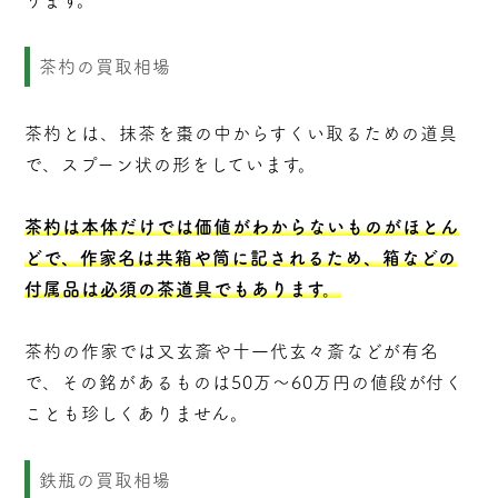
茶杓の買取相場
茶杓とは、抹茶を棗の中からすくい取るための道具
で、スプーン状の形をしています。
茶杓は本体だけでは価値がわからないものがほとん
どで、作家名は共箱や筒に記されるため、箱などの
付属品は必須の茶道具でもあります。
茶杓の作家では又玄斎や十一代玄々斎などが有名
で、その銘があるものは50万～60万円の値段が付く
ことも珍しくありません。
鉄瓶の買取相場