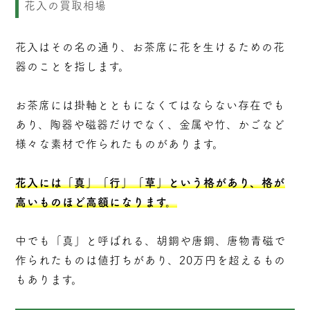
花入の買取相場
花入はその名の通り、お茶席に花を生けるための花
器のことを指します。
お茶席には掛軸とともになくてはならない存在でも
あり、陶器や磁器だけでなく、金属や竹、かごなど
様々な素材で作られたものがあります。
花入には「真」「行」「草」という格があり、格が
高いものほど高額になります。
中でも「真」と呼ばれる、胡銅や唐銅、唐物青磁で
作られたものは値打ちがあり、20万円を超えるもの
もあります。