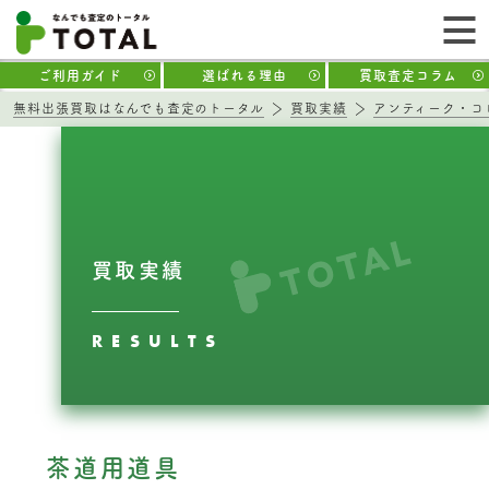
ご利用ガイド
選ばれる理由
買取査定コラム
無料出張買取はなんでも査定のトータル
買取実績
アンティーク・コ
買取実績
RESULTS
茶道用道具