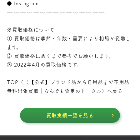
●
Instagram
𓇠𓇠𓇠𓇠𓇠𓇠𓇠𓇠𓇠𓇠𓇠𓇠𓇠𓇠𓇠
※買取価格について
① 買取価格は季節・年数・需要により相場が変動し
ます。
② 買取価格はあくまで参考でお願いします。
③ 2022年4月の買取価格です。
TOP（（
【公式】ブランド品から日用品まで不用品
無料出張買取｜なんでも査定のトータル
）へ戻る
買取実績一覧を見る