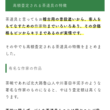
高額査定される茶道具の特徴
茶道具と言ってもお
稽古用の普段遣いから、客人を
もてなすための
作家物
までいろいろあり、その分価
格もピンからキリまであるのが実情です。
その中でも高額査定される茶道具の特徴をまとめま
した。
有名な作家の作品
茶碗であれば北大路魯山人や川喜田半泥子のような
著名な作家のものになると、やはり査定額は高くな
ります。