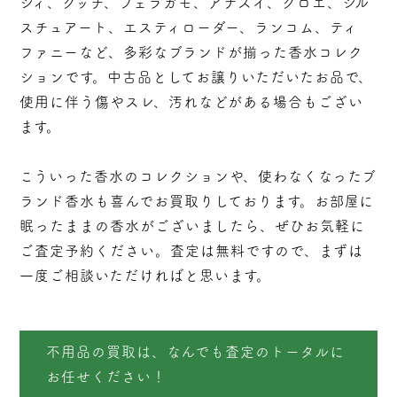
シィ、グッチ、フェラガモ、アナスイ、クロエ、ジル
スチュアート、エスティローダー、ランコム、ティ
ファニーなど、多彩なブランドが揃った香水コレク
ションです。中古品としてお譲りいただいたお品で、
使用に伴う傷やスレ、汚れなどがある場合もござい
ます。
こういった香水のコレクションや、使わなくなったブ
ランド香水も喜んでお買取りしております。お部屋に
眠ったままの香水がございましたら、ぜひお気軽に
ご査定予約ください。査定は無料ですので、まずは
一度ご相談いただければと思います。
不用品の買取は、なんでも査定のトータルに
お任せください！