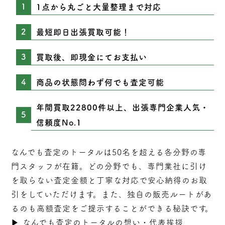
1点から丸ごと大量整理まで対応
最短即日出張買取可能！
買取後、即現金にてお支払い
商品の状態問わず何でも査定可能
年間買取22800件以上、出張専門企業人気・
信頼度No.1
なんでも査定のトータルは50名を超える各分野の専
門スタッフが在籍。どの分野でも、専門業社に引け
を取らない
査定
金額と丁寧な対応で安心納得のお取
引をしていただけます。また、独自の販売ルートがあ
るのも高額査定をご提示することができる秘訣です。
▶︎
なんでも査定のトータルの想い・代表挨拶