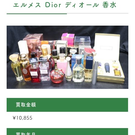
エルメス Dior ディオール 香水
買取金額
¥10,855
買取年月