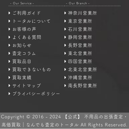
- Our Service -
- Our Branch -
ご利用ガイド
神奈川営業所
トータルについて
東京営業所
お客様の声
石川営業所
よくある質問
静岡営業所
お知らせ
長野営業所
査定コラム
東北営業所
買取品目
四国営業所
買取できないもの
北東北営業所
買取実績
沖縄営業所
サイトマップ
南長野営業所
プライバシーポリシー
Copyright © 2016 - 2024 【公式】 不用品の出張査定・
高価買取｜なんでも査定のトータル All Rights Reserved.