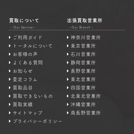
買取について
出張買取営業所
- Our Service -
- Our Branch -
ご利用ガイド
神奈川営業所
トータルについて
東京営業所
お客様の声
石川営業所
よくある質問
静岡営業所
お知らせ
長野営業所
査定コラム
東北営業所
買取品目
四国営業所
買取できないもの
北東北営業所
買取実績
沖縄営業所
サイトマップ
南長野営業所
プライバシーポリシー