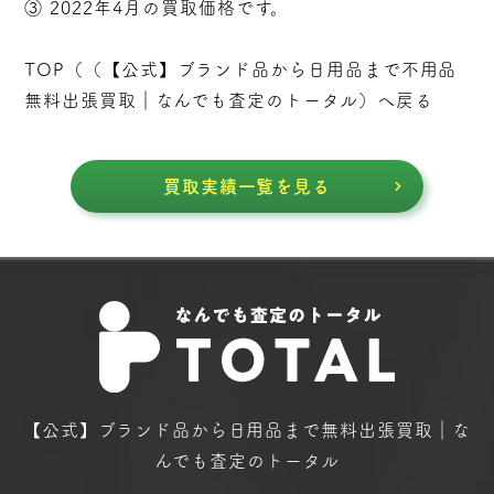
③ 2022年4月の買取価格です。
TOP（（
【公式】ブランド品から日用品まで不用品
無料出張買取｜なんでも査定のトータル
）へ戻る
買取実績一覧を見る
【公式】ブランド品から日用品まで
無料出張買取｜な
んでも査定のトータル