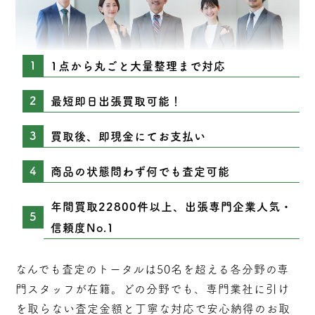
1点から丸ごと大量整理まで対応
最短即日出張買取可能！
買取後、即現金にてお支払い
商品の状態問わず何でも査定可能
年間買取22800件以上、出張専門企業人気・
信頼度No.1
なんでも査定のトータルは50名を超える各分野の専
門スタッフが在籍。どの分野でも、専門業社に引け
を取らない
査定
金額と丁寧な対応で安心納得のお取