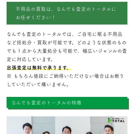
不用品の買取は、なんでも査定のトータルに
お任せください！
なんでも査定のトータルでは、ご自宅に眠る不用品
など括処分・
買取
が可能です。どのような状態のもの
でも１点から大量処分も可能で、幅広いジャンルの査
定に対応しています。
出張査定は無料で承ります。
※ もちろん値段にご納得いただけない場合はお断り
していただいて構いません。
なんでも査定のトータルの特徴