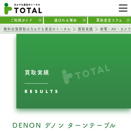
ご利用ガイド
選ばれる理由
買取査定コラム
無料出張買取はなんでも査定のトータル
買取実績
家電・AV・カメ
買取実績
RESULTS
DENON デノン ターンテーブル