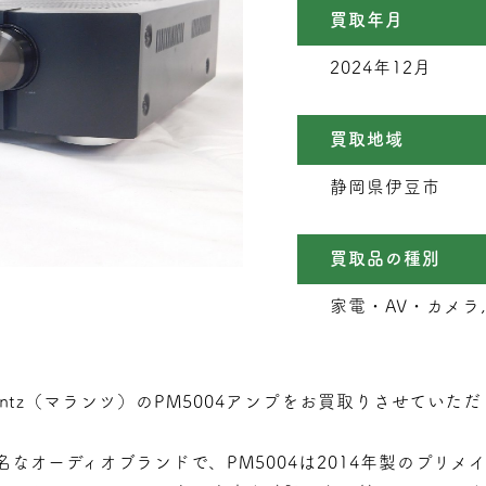
買取年月
2024年12月
買取地域
静岡県伊豆市
買取品の種別
家電・AV・カメラ,
antz（マランツ）のPM5004アンプをお買取りさせていた
なオーディオブランドで、PM5004は2014年製のプリメ