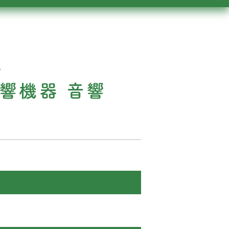
製
音響機器 音響