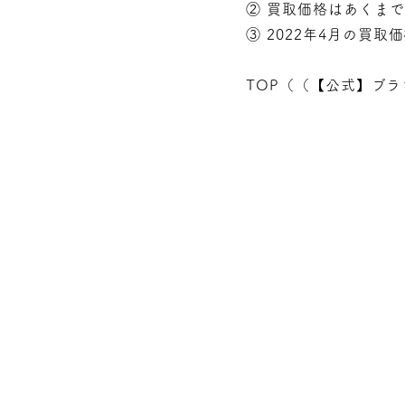
② 買取価格はあくま
③ 2022年4月の買取
TOP（（
【公式】ブラ