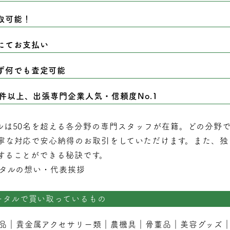
取可能！
にてお支払い
ず何でも査定可能
0件以上、出張専門企業人気・信頼度No.1
ルは50名を超える各分野の専門スタッフが在籍。どの分野
寧な対応で安心納得のお取引をしていただけます。また、独
することができる秘訣です。
タルの想い・代表挨拶
ータルで買い取っているもの
品
｜
貴金属アクセサリー類
｜
農機具
｜
骨董品
｜
美容グッズ