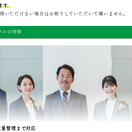
ます。
納得いただけない場合はお断りしていただいて構いません。
タルの特徴
大量整理まで対応