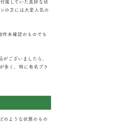
付属していた良好な状
ァンの方には大変人気の
動作未確認のものでも
品がございましたら、
が多く、特に有名ブラ
どのような状態のもの