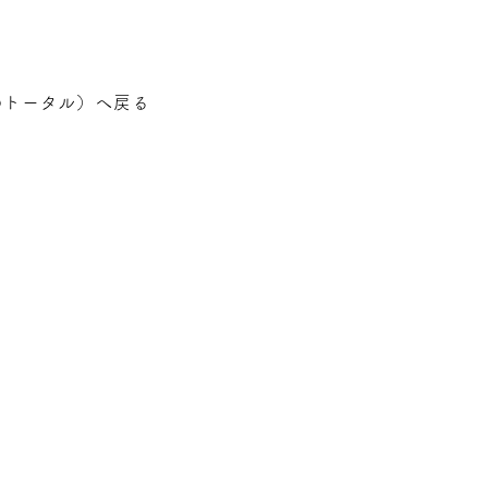
のトータル
）へ戻る