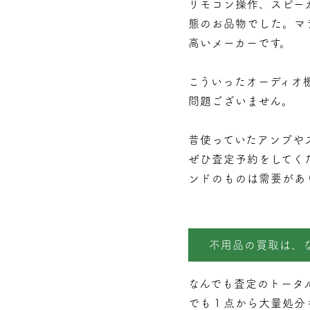
リモコン操作、スピー
態のお品物でした。マ
高いメーカーです。
こういったオーディオ
問題ございません。
昔使っていたアンプや
ぜひ査定予約をしてく
ンドのものは需要があ
不用品の買取は、
なんでも査定のトータ
でも１点から大量処分