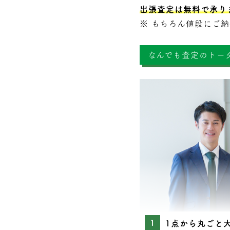
出張査定は無料で承り
※ もちろん値段にご
なんでも査定のトー
1点から丸ごと