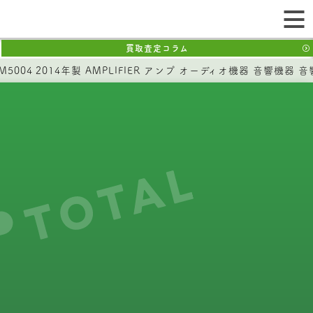
買取査定コラム
 PM5004 2014年製 AMPLIFIER アンプ オーディオ機器 音響機器 