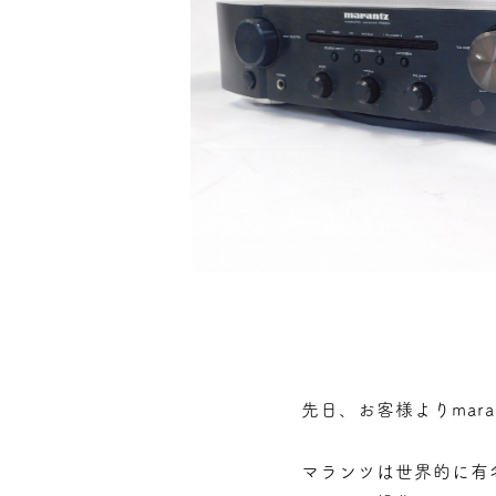
先日、お客様よりmar
マランツは世界的に有名