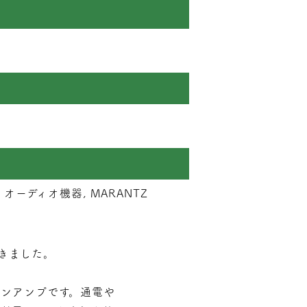
 オーディオ機器, MARANTZ
だきました。
インアンプです。通電や