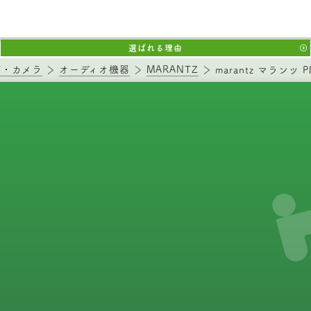
選ばれる理由
V・カメラ
オーディオ機器
MARANTZ
marantz マランツ