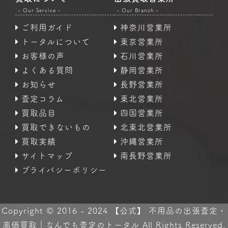
- Our Service -
- Our Branch -
ご利用ガイド
神奈川営業所
トータルについて
東京営業所
お客様の声
石川営業所
よくある質問
静岡営業所
お知らせ
長野営業所
査定コラム
東北営業所
買取品目
四国営業所
買取できないもの
北東北営業所
買取実績
沖縄営業所
サイトマップ
南長野営業所
プライバシーポリシー
Copyright © 2016 - 2024 【公式】 不用品の出張査定・
高価買取｜なんでも査定のトータル All Rights Reserved.