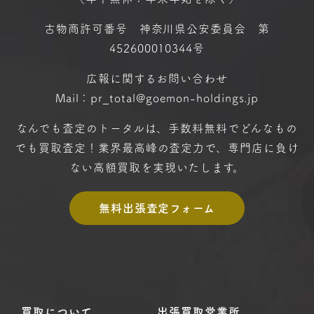
古物商許可番号 神奈川県公安委員会 第
452600010344号
広報に関するお問い合わせ
Mail：pr_total@goemon-holdings.jp
なんでも査定のトータルは、手数料無料で
どんなもの
でも買取査定！
業界最高峰の査定力で、専門店に
負け
ない高額買取を実現いたします。
無料出張査定フォーム
買取について
出張買取営業所