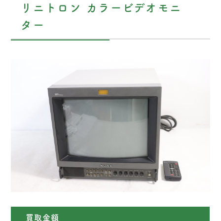
リニトロン カラービデオモニ
ター
買取金額