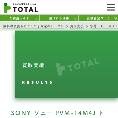
ご利用ガイド
選ばれる理由
買取査定コラム
無料出張買取はなんでも査定のトータル
買取実績
家電・AV・カメ
買取実績
RESULTS
SONY ソニー PVM-14M4J ト