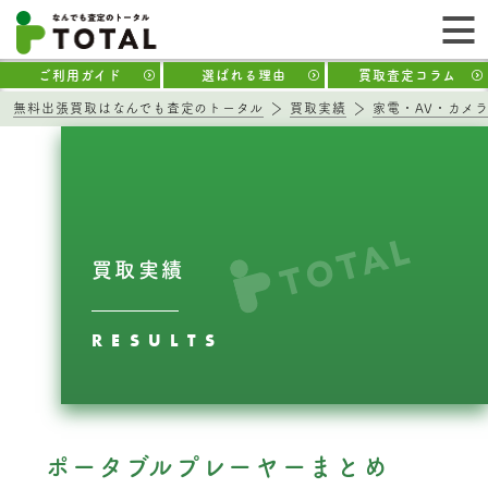
ご利用ガイド
選ばれる理由
買取査定コラム
無料出張買取はなんでも査定のトータル
買取実績
家電・AV・カメ
買取実績
RESULTS
ポータブルプレーヤーまとめ