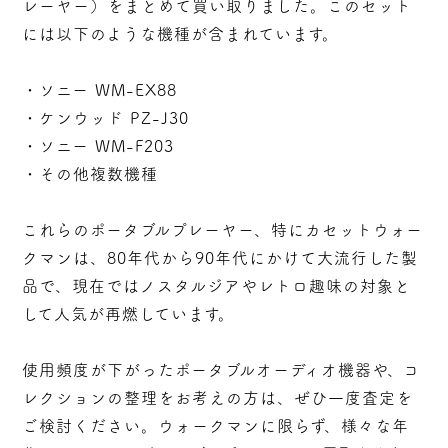
レーヤー）をまとめて買い取りました。このセット
には以下のような機種が含まれています。
・ソニー WM-EX88
・ケンウッド PZ-J30
・ソニー WM-F203
・その他複数機種
これらのポータブルプレーヤー、特にカセットウォー
クマンは、80年代から90年代にかけて大流行した製
品で、現在ではノスタルジアやレトロ趣味の対象と
して人気が再燃しています。
使用頻度が下がったポータブルオーディオ機器や、コ
レクションの整理をお考えの方は、ぜひ一度査定を
ご検討ください。ウォークマンに限らず、様々な年