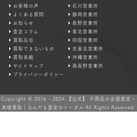
お客様の声
石川営業所
よくある質問
静岡営業所
お知らせ
長野営業所
査定コラム
東北営業所
買取品目
四国営業所
買取できないもの
北東北営業所
買取実績
沖縄営業所
サイトマップ
南長野営業所
プライバシーポリシー
Copyright © 2016 - 2024 【公式】 不用品の出張査定・
高価買取｜なんでも査定のトータル All Rights Reserved.