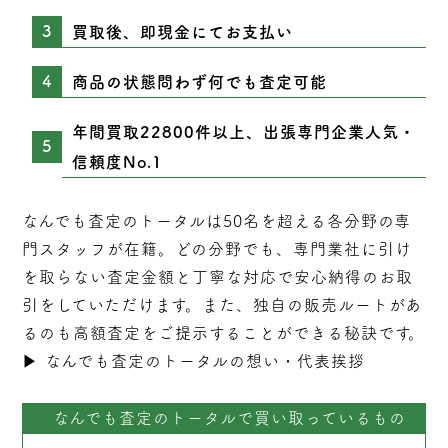
買取後、即現金にてお支払い
商品の状態問わず何でも査定可能
年間買取22800件以上、出張専門企業人気・
信頼度No.1
なんでも査定のトータルは50名を超える各分野の専
門スタッフが在籍。どの分野でも、専門業社に引け
を取らない
査定
金額と丁寧な対応で安心納得のお取
引をしていただけます。また、独自の販売ルートがあ
るのも高額査定をご提示することができる秘訣です。
▶︎
なんでも査定のトータルの想い・代表挨拶
なんでも査定のトータルで買い取っているもの