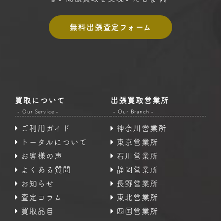
無料出張査定フォーム
買取について
出張買取営業所
- Our Service -
- Our Branch -
ご利用ガイド
神奈川営業所
トータルについて
東京営業所
お客様の声
石川営業所
よくある質問
静岡営業所
お知らせ
長野営業所
査定コラム
東北営業所
買取品目
四国営業所