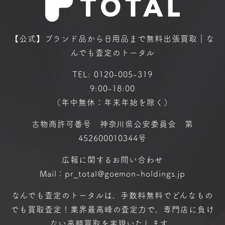
【公式】ブランド品から日用品まで
無料出張買取｜な
んでも査定のトータル
TEL:
0120-005-319
9:00-18:00
（年中無休：年末年始を除く）
古物商許可番号 神奈川県公安委員会 第
452600010344号
広報に関するお問い合わせ
Mail：pr_total@goemon-holdings.jp
なんでも査定のトータルは、手数料無料で
どんなもの
でも買取査定！
業界最高峰の査定力で、専門店に
負け
ない高額買取を実現いたします。