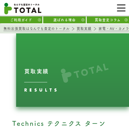
ご利用ガイド
選ばれる理由
買取査定コラム
無料出張買取はなんでも査定のトータル
買取実績
家電・AV・カメ
買取実績
RESULTS
Technics テクニクス ターン