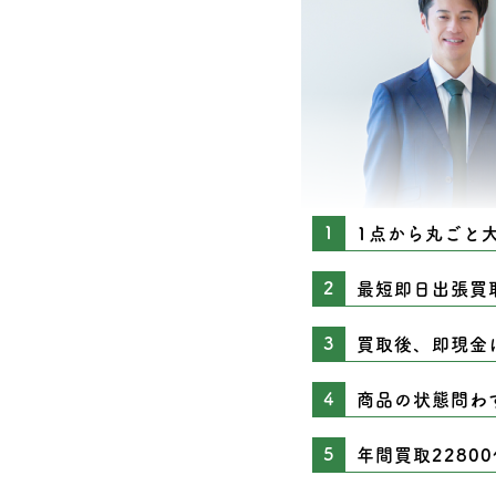
1点から丸ごと
最短即日出張買
買取後、即現金
商品の状態問わ
年間買取2280