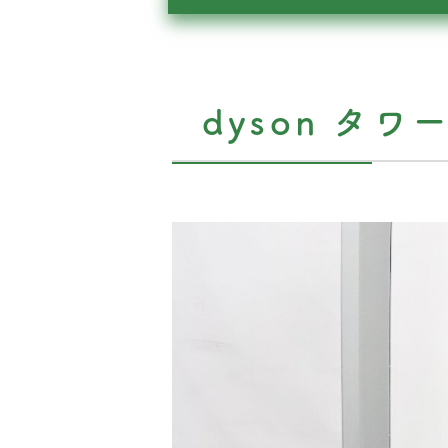
dyson タワ