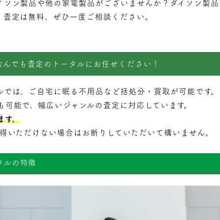
イソン製品や他の家電製品がございませんか？ダイソン製品
。査定は無料、ぜひ一度ご相談ください。
なんでも査定のトータルにお任せください！
ルでは、ご自宅に眠る不用品など括処分・
買取
が可能です。
も可能で、幅広いジャンルの査定に対応しています。
ます。
納得いただけない場合はお断りしていただいて構いません。
タルの特徴