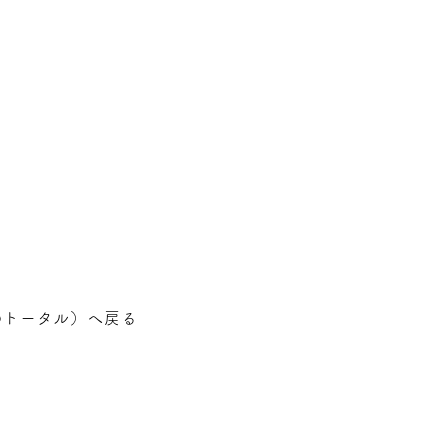
のトータル
）へ戻る