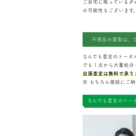
ご自宅に眠っているダ
の可能性もございます
不用品の買取は、
なんでも査定のトータ
でも１点から大量処分
出張査定は無料で承り
※ もちろん値段にご
なんでも査定のトー