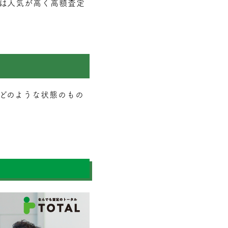
は人気が高く高額査定
どのような状態のもの