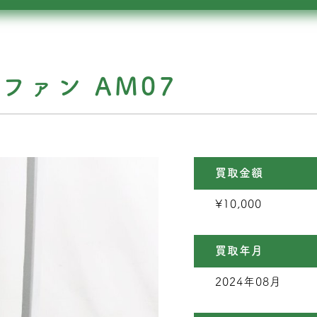
ーファン AM07
買取金額
¥10,000
買取年月
2024年08月