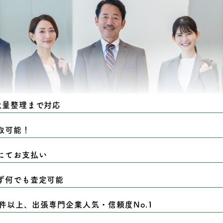
大量整理まで対応
取可能！
にてお支払い
ず何でも査定可能
0件以上、出張専門企業人気・信頼度No.1