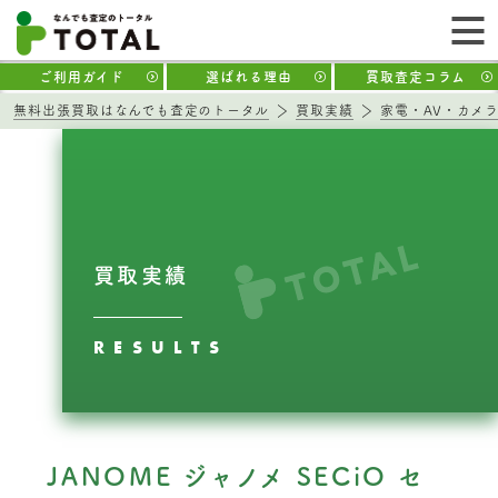
ご利用ガイド
選ばれる理由
買取査定コラム
無料出張買取はなんでも査定のトータル
買取実績
家電・AV・カメ
買取実績
RESULTS
JANOME ジャノメ SECiO セ