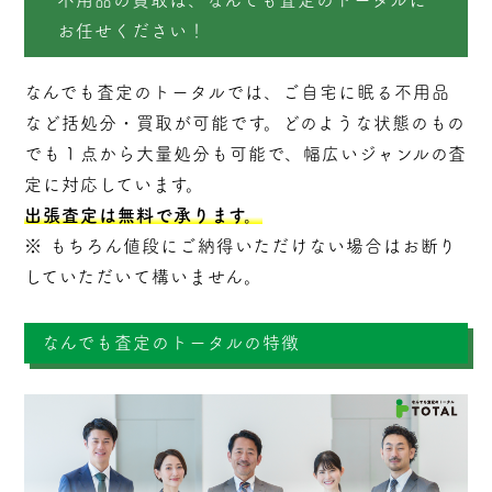
お任せください！
なんでも査定のトータルでは、ご自宅に眠る不用品
など括処分・
買取
が可能です。どのような状態のもの
でも１点から大量処分も可能で、幅広いジャンルの査
定に対応しています。
出張査定は無料で承ります。
※ もちろん値段にご納得いただけない場合はお断り
していただいて構いません。
なんでも査定のトータルの特徴