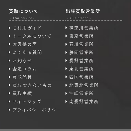
買取について
出張買取営業所
- Our Service -
- Our Branch -
ご利用ガイド
神奈川営業所
トータルについて
東京営業所
お客様の声
石川営業所
よくある質問
静岡営業所
お知らせ
長野営業所
査定コラム
東北営業所
買取品目
四国営業所
買取できないもの
北東北営業所
買取実績
沖縄営業所
サイトマップ
南長野営業所
プライバシーポリシー