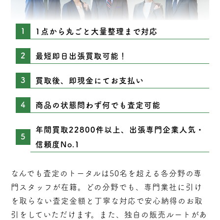
1点から丸ごと大量整理まで対応
最短即日出張買取可能！
買取後、即現金にてお支払い
商品の状態問わず何でも査定可能
年間買取22800件以上、出張専門企業人気・
信頼度No.1
なんでも査定のトータルは50名を超える各分野の専
門スタッフが在籍。どの分野でも、専門業社に引け
を取らない
査定
金額と丁寧な対応で安心納得のお取
引をしていただけます。また、独自の販売ルートがあ