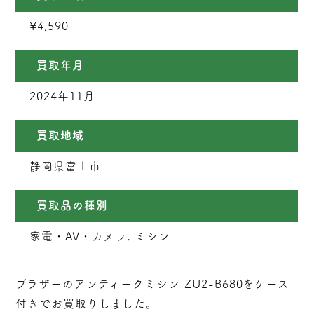
¥4,590
買取年月
2024年11月
買取地域
静岡県富士市
買取品の種別
家電・AV・カメラ, ミシン
ブラザーのアンティークミシン ZU2-B680をケース
付きでお買取りしました。