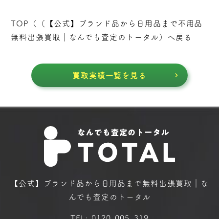
TOP（（
【公式】ブランド品から日用品まで不用品
無料出張買取｜なんでも査定のトータル
）へ戻る
買取実績一覧を見る
【公式】ブランド品から日用品まで
無料出張買取｜な
んでも査定のトータル
TEL:
0120-005-319