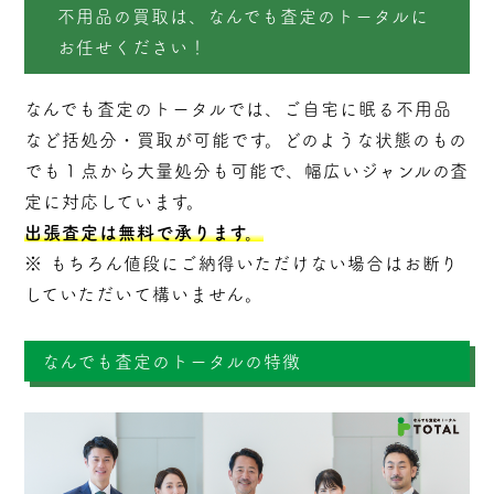
不用品の買取は、なんでも査定のトータルに
お任せください！
なんでも査定のトータルでは、ご自宅に眠る不用品
など括処分・
買取
が可能です。どのような状態のもの
でも１点から大量処分も可能で、幅広いジャンルの査
定に対応しています。
出張査定は無料で承ります。
※ もちろん値段にご納得いただけない場合はお断り
していただいて構いません。
なんでも査定のトータルの特徴