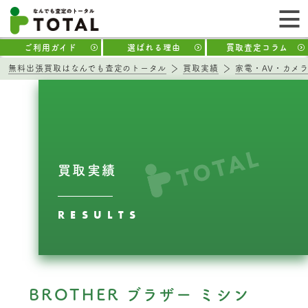
ご利用ガイド
選ばれる理由
買取査定コラム
無料出張買取はなんでも査定のトータル
買取実績
家電・AV・カメ
買取実績
RESULTS
BROTHER ブラザー ミシン