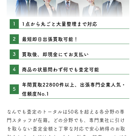
1点から丸ごと大量整理まで対応
最短即日出張買取可能！
買取後、即現金にてお支払い
商品の状態問わず何でも査定可能
年間買取22800件以上、出張専門企業人気・
信頼度No.1
なんでも査定のトータルは50名を超える各分野の専
門スタッフが在籍。どの分野でも、専門業社に引け
を取らない
査定
金額と丁寧な対応で安心納得のお取