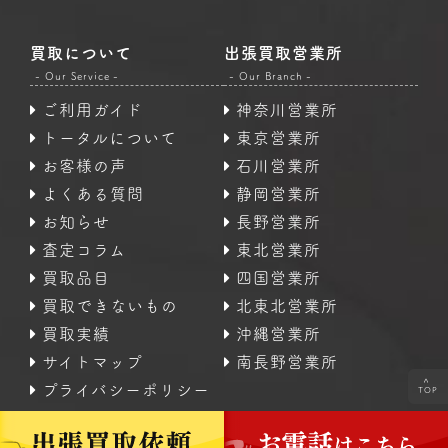
買取について
出張買取営業所
- Our Service -
- Our Branch -
ご利用ガイド
神奈川営業所
トータルについて
東京営業所
お客様の声
石川営業所
よくある質問
静岡営業所
お知らせ
長野営業所
査定コラム
東北営業所
買取品目
四国営業所
買取できないもの
北東北営業所
買取実績
沖縄営業所
サイトマップ
南長野営業所
<
プライバシーポリシー
TOP