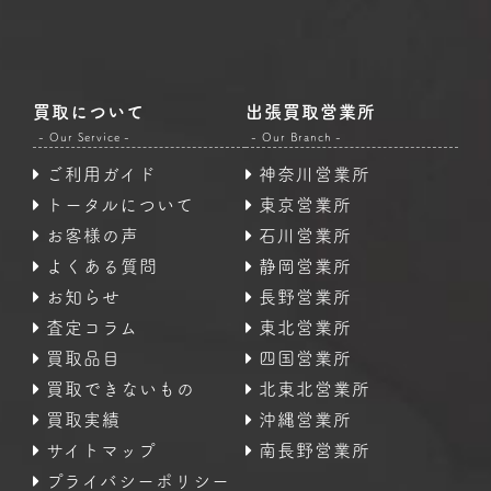
買取について
出張買取営業所
- Our Service -
- Our Branch -
ご利用ガイド
神奈川営業所
トータルについて
東京営業所
お客様の声
石川営業所
よくある質問
静岡営業所
お知らせ
長野営業所
査定コラム
東北営業所
買取品目
四国営業所
買取できないもの
北東北営業所
買取実績
沖縄営業所
サイトマップ
南長野営業所
プライバシーポリシー