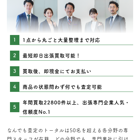
1点から丸ごと大量整理まで対応
最短即日出張買取可能！
買取後、即現金にてお支払い
商品の状態問わず何でも査定可能
年間買取22800件以上、出張専門企業人気・
信頼度No.1
なんでも査定のトータルは50名を超える各分野の専
門スタッフが在籍。どの分野でも、専門業社に引け