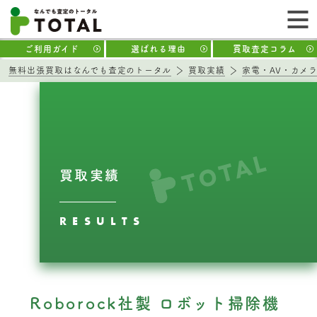
ご利用ガイド
選ばれる理由
買取査定コラム
無料出張買取はなんでも査定のトータル
買取実績
家電・AV・カメ
買取実績
RESULTS
Roborock社製 ロボット掃除機