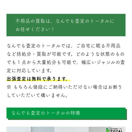
不用品の買取は、なんでも査定のトータルに
お任せください！
なんでも査定のトータルでは、ご自宅に眠る不用品
など括処分・
買取
が可能です。どのような状態のもの
でも１点から大量処分も可能で、幅広いジャンルの査
定に対応しています。
出張査定は無料で承ります。
※ もちろん値段にご納得いただけない場合はお断り
していただいて構いません。
なんでも査定のトータルの特徴