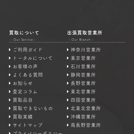
買取について
出張買取営業所
- Our Service -
- Our Branch -
ご利用ガイド
神奈川営業所
トータルについて
東京営業所
お客様の声
石川営業所
よくある質問
静岡営業所
お知らせ
長野営業所
査定コラム
東北営業所
買取品目
四国営業所
買取できないもの
北東北営業所
買取実績
沖縄営業所
サイトマップ
南長野営業所
プライバシーポリシー