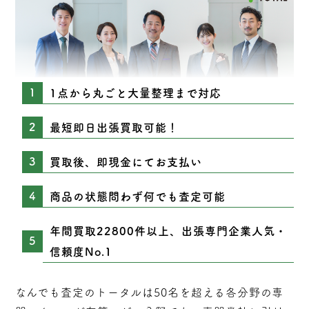
1点から丸ごと大量整理まで対応
最短即日出張買取可能！
買取後、即現金にてお支払い
商品の状態問わず何でも査定可能
年間買取22800件以上、出張専門企業人気・
信頼度No.1
なんでも査定のトータルは50名を超える各分野の専