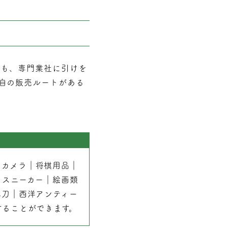
でも、専門業社に引けを
自の販売ルートがある
｜
カメラ
｜
将棋用品
｜
｜
スニーカー
｜
絵画類
本刀
｜
西洋アンティー
することができます。