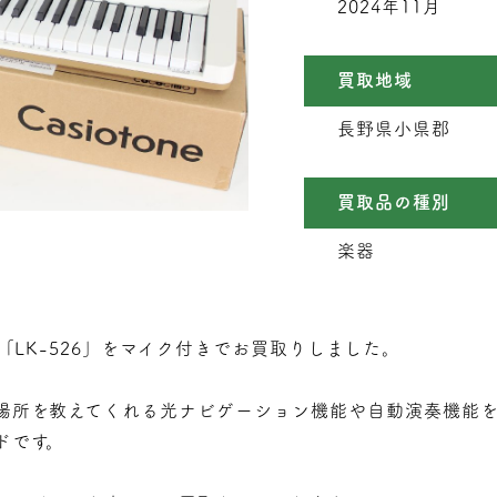
2024年11月
買取地域
長野県小県郡
買取品の種別
楽器
ン「LK-526」をマイク付きでお買取りしました。
場所を教えてくれる光ナビゲーション機能や自動演奏機能
ドです。