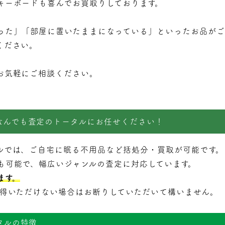
キーボードも喜んでお買取りしております。
った」「部屋に置いたままになっている」といったお品がご
ください。
お気軽にご相談ください。
なんでも査定のトータルにお任せください！
ルでは、ご自宅に眠る不用品など括処分・
買取
が可能です。
も可能で、幅広いジャンルの査定に対応しています。
ます。
納得いただけない場合はお断りしていただいて構いません。
タルの特徴