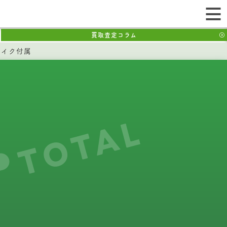
買取査定コラム
 マイク付属