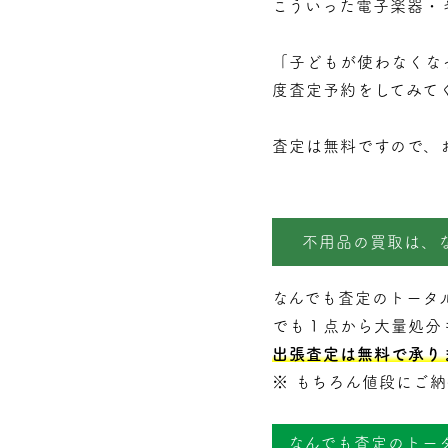
こういった電子楽器・
「子どもが使わなくな
度査定予約をしてみて
査定は無料ですので、
不用品の買取は、
なんでも査定のトータ
でも１点から大量処分
出張査定は無料で承り
※ もちろん値段にご
なんでも査定のトー