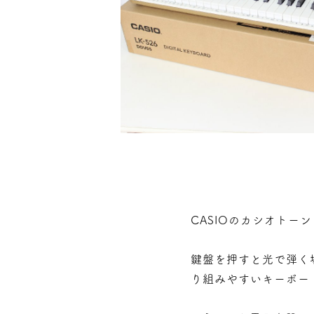
CASIOのカシオトー
鍵盤を押すと光で弾く
り組みやすいキーボー