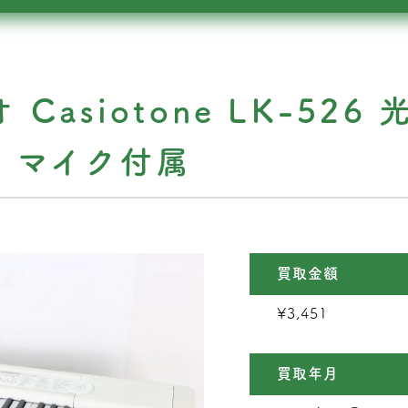
オ Casiotone LK-52
ド マイク付属
買取金額
¥3,451
買取年月