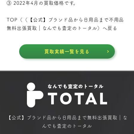
③ 2022年4月の買取価格です。
TOP（（
【公式】ブランド品から日用品まで不用品
無料出張買取｜なんでも査定のトータル
）へ戻る
買取実績一覧を見る
【公式】ブランド品から日用品まで
無料出張買取｜な
んでも査定のトータル