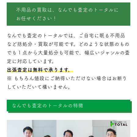
不用品の買取は、なんでも査定のトータルに
お任せください！
なんでも査定のトータルでは、ご自宅に眠る不用品
など括処分・
買取
が可能です。どのような状態のもの
でも１点から大量処分も可能で、幅広いジャンルの査
定に対応しています。
出張査定は無料で承ります。
※ もちろん値段にご納得いただけない場合はお断り
していただいて構いません。
なんでも査定のトータルの特徴