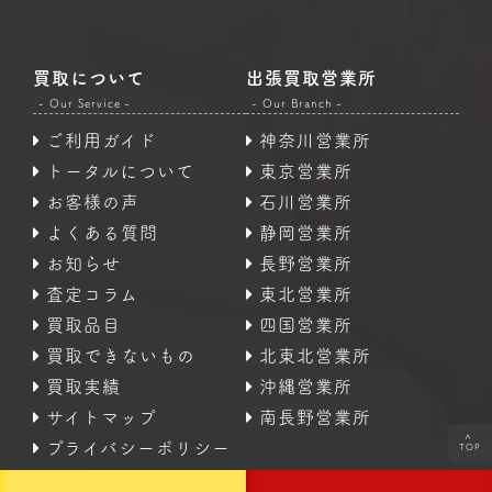
買取について
出張買取営業所
- Our Service -
- Our Branch -
ご利用ガイド
神奈川営業所
トータルについて
東京営業所
お客様の声
石川営業所
よくある質問
静岡営業所
お知らせ
長野営業所
査定コラム
東北営業所
買取品目
四国営業所
買取できないもの
北東北営業所
買取実績
沖縄営業所
サイトマップ
南長野営業所
<
プライバシーポリシー
TOP