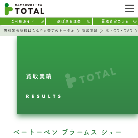
ご利用ガイド
選ばれる理由
買取査定コラム
無料出張買取はなんでも査定のトータル
買取実績
本・CD・DVD
買取実績
RESULTS
ベートーベン ブラームス シュー