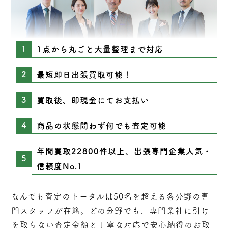
1点から丸ごと大量整理まで対応
最短即日出張買取可能！
買取後、即現金にてお支払い
商品の状態問わず何でも査定可能
年間買取22800件以上、出張専門企業人気・
信頼度No.1
なんでも査定のトータルは50名を超える各分野の専
門スタッフが在籍。どの分野でも、専門業社に引け
を取らない
査定
金額と丁寧な対応で安心納得のお取