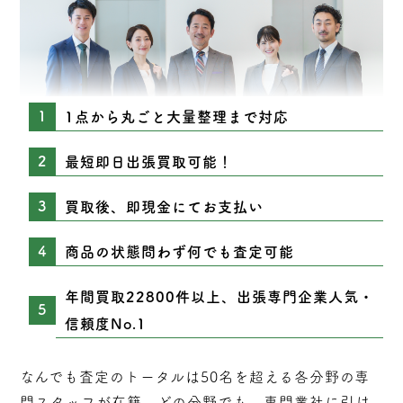
1点から丸ごと大量整理まで対応
最短即日出張買取可能！
買取後、即現金にてお支払い
商品の状態問わず何でも査定可能
年間買取22800件以上、出張専門企業人気・
信頼度No.1
なんでも査定のトータルは50名を超える各分野の専
門スタッフが在籍。どの分野でも、専門業社に引け