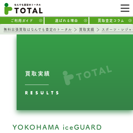
ご利用ガイド
選ばれる理由
買取査定コラム
無料出張買取はなんでも査定のトータル
買取実績
スポーツ・レジャ
買取実績
RESULTS
YOKOHAMA iceGUARD