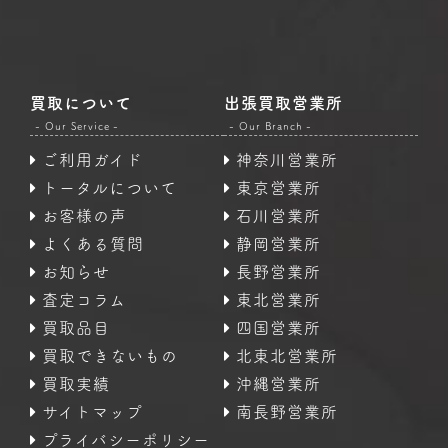
買取について
出張買取営業所
- Our Service -
- Our Branch -
ご利用ガイド
神奈川営業所
トータルについて
東京営業所
お客様の声
石川営業所
よくある質問
静岡営業所
お知らせ
長野営業所
査定コラム
東北営業所
買取品目
四国営業所
買取できないもの
北東北営業所
買取実績
沖縄営業所
サイトマップ
南長野営業所
プライバシーポリシー