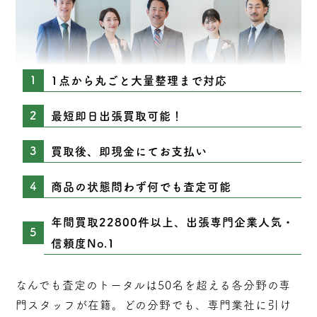
1点から丸ごと大量整理まで対応
最短即日出張買取可能！
買取後、即現金にてお支払い
商品の状態問わず何でも査定可能
年間買取22800件以上、出張専門企業人気・
信頼度No.1
なんでも査定のトータルは50名を超える各分野の専
門スタッフが在籍。どの分野でも、専門業社に引け