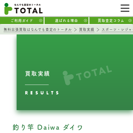
ご利用ガイド
選ばれる理由
買取査定コラム
無料出張買取はなんでも査定のトータル
買取実績
スポーツ・レジャ
買取実績
RESULTS
釣り竿 Daiwa ダイワ