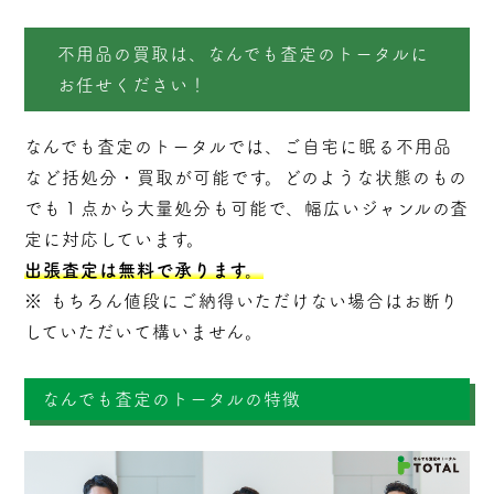
不用品の買取は、なんでも査定のトータルに
お任せください！
なんでも査定のトータルでは、ご自宅に眠る不用品
など括処分・
買取
が可能です。どのような状態のもの
でも１点から大量処分も可能で、幅広いジャンルの査
定に対応しています。
出張査定は無料で承ります。
※ もちろん値段にご納得いただけない場合はお断り
していただいて構いません。
なんでも査定のトータルの特徴