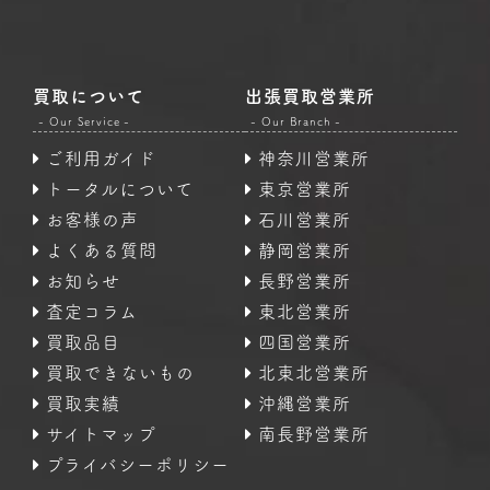
買取について
出張買取営業所
- Our Service -
- Our Branch -
ご利用ガイド
神奈川営業所
トータルについて
東京営業所
お客様の声
石川営業所
よくある質問
静岡営業所
お知らせ
長野営業所
査定コラム
東北営業所
買取品目
四国営業所
買取できないもの
北東北営業所
買取実績
沖縄営業所
サイトマップ
南長野営業所
プライバシーポリシー