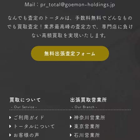
Mail：pr_total@goemon-holdings.jp
なんでも査定のトータルは、手数料無料で
どんなもの
でも買取査定！
業界最高峰の査定力で、専門店に
負け
ない高額買取を実現いたします。
無料出張査定フォーム
買取について
出張買取営業所
- Our Service -
- Our Branch -
ご利用ガイド
神奈川営業所
トータルについて
東京営業所
お客様の声
石川営業所