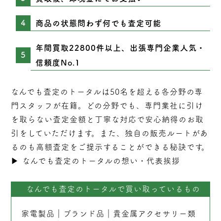
商品の状態問わず何でも査定可能
年間買取22800件以上、出張専門企業人気・
信頼度No.1
なんでも査定のトータルは50名を超える各分野の専
門スタッフが在籍。どの分野でも、専門業社に引け
を取らない
査定
金額と丁寧な対応で安心納得のお取
引をしていただけます。また、独自の販売ルートがあ
るのも高額査定をご提示することができる秘訣です。
▶︎
なんでも査定のトータルの想い・代表挨拶
なんでも査定のトータルで買い取っているもの
家電製品
｜
ブランド品
｜
貴金属アクセサリー類