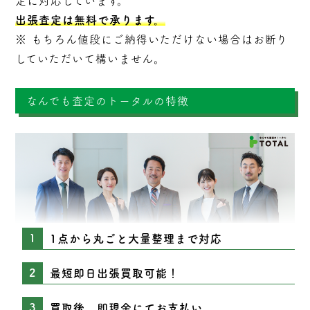
定に対応しています。
出張査定は無料で承ります。
※ もちろん値段にご納得いただけない場合はお断り
していただいて構いません。
なんでも査定のトータルの特徴
1点から丸ごと大量整理まで対応
最短即日出張買取可能！
買取後、即現金にてお支払い