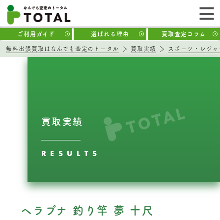
ご利用ガイド
選ばれる理由
買取査定コラム
無料出張買取はなんでも査定のトータル
買取実績
スポーツ・レジャ
買取実績
RESULTS
ヘラブナ 釣り竿 夢 十尺