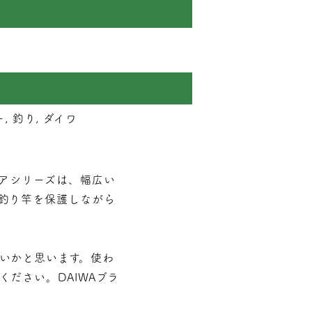
 釣り, ダイワ
トモアシリーズは、幅広い
釣り竿を保護しながら
いかと思います。使わ
ださい。DAIWAブラ