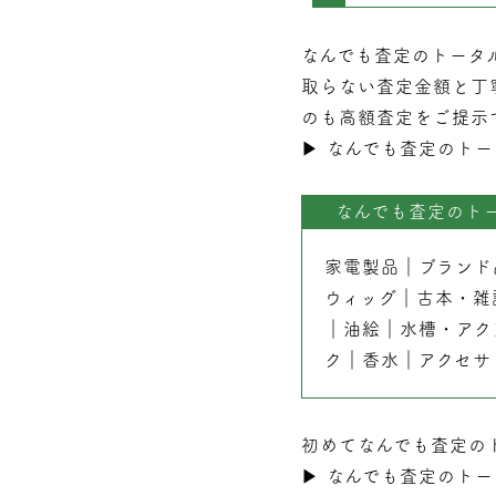
なんでも査定のトータ
取らない
査定
金額と丁
のも高額査定をご提示
▶︎
なんでも査定のトー
なんでも査定のト
家電製品
｜
ブランド
ウィッグ
｜
古本
・
雑
｜
油絵
｜
水槽・アク
ク
｜
香水
｜
アクセサ
初めてなんでも査定の
▶︎
なんでも査定のトー