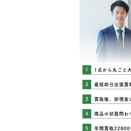
1点から丸ごと
最短即日出張買
買取後、即現金
商品の状態問わ
年間買取2280