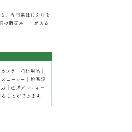
でも、専門業社に引けを
自の販売ルートがある
｜
カメラ
｜
将棋用品
｜
｜
スニーカー
｜
絵画類
本刀
｜
西洋アンティー
することができます。