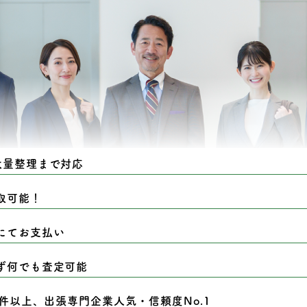
大量整理まで対応
取可能！
にてお支払い
ず何でも査定可能
0件以上、出張専門企業人気・信頼度No.1