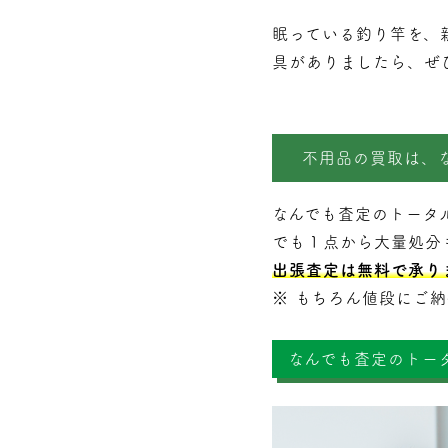
眠っている釣り竿を、
具がありましたら、ぜ
不用品の買取は、
なんでも査定のトータ
でも１点から大量処分
出張査定は無料で承り
※ もちろん値段にご
なんでも査定のトー