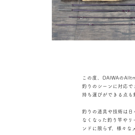
この度、DAIWAのAl
釣りのシーンに対応で
持ち運びができる点も
釣りの道具や技術は日
なくなった釣り竿やリ
ンドに限らず、様々な