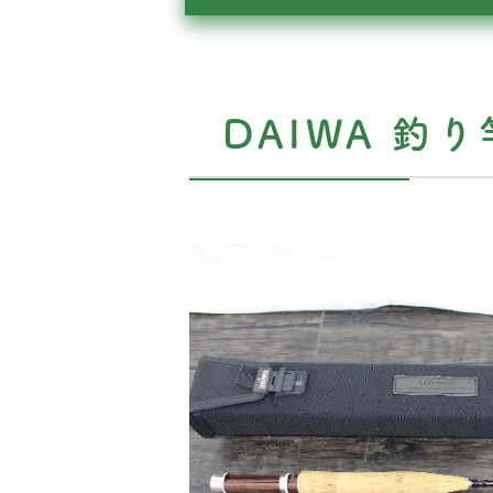
DAIWA 釣り竿