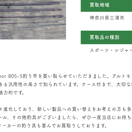
買取地域
神奈川県三浦市
買取品の種別
スポーツ・レジャー,
ltmor 805-5釣り竿を買い取らせていただきました。アル
きる汎用性の高さで知られています。ケース付きで、大切な
魅力的です。
々進化しており、新しい製品への買い替えをお考えの方も多
ール、その他釣具がございましたら、ぜひ一度当店にお持ちく
メーカーの釣り具も喜んでお買取りしております。