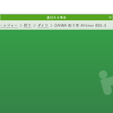
選ばれる理由
・レジャー
釣り
ダイワ
DAIWA 釣り竿 Alltmor 805-5