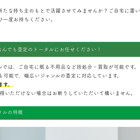
新たな持ち主のもとで活躍させてみませんか？ご自宅に置い
ひ一度お持ちください。
なんでも査定のトータルにお任せください！
ルでは、ご自宅に眠る不用品など括処分・
買取
が可能です。
も可能で、幅広いジャンルの査定に対応しています。
ます。
納得いただけない場合はお断りしていただいて構いません。
タルの特徴