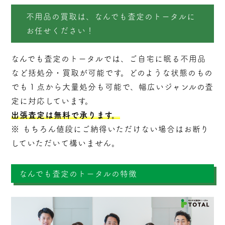
不用品の買取は、なんでも査定のトータルに
お任せください！
なんでも査定のトータルでは、ご自宅に眠る不用品
など括処分・
買取
が可能です。どのような状態のもの
でも１点から大量処分も可能で、幅広いジャンルの査
定に対応しています。
出張査定は無料で承ります。
※ もちろん値段にご納得いただけない場合はお断り
していただいて構いません。
なんでも査定のトータルの特徴