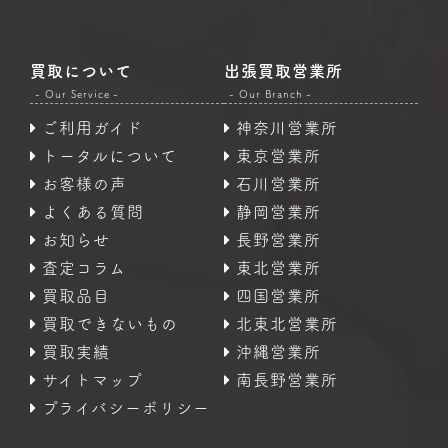
買取について
出張買取営業所
- Our Service -
- Our Branch -
ご利用ガイド
神奈川営業所
トータルについて
東京営業所
お客様の声
石川営業所
よくある質問
静岡営業所
お知らせ
長野営業所
査定コラム
東北営業所
買取品目
四国営業所
買取できないもの
北東北営業所
買取実績
沖縄営業所
サイトマップ
南長野営業所
プライバシーポリシー