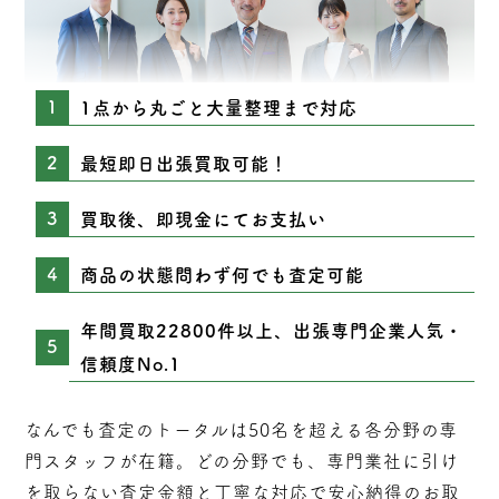
1点から丸ごと大量整理まで対応
最短即日出張買取可能！
買取後、即現金にてお支払い
商品の状態問わず何でも査定可能
年間買取22800件以上、出張専門企業人気・
信頼度No.1
なんでも査定のトータルは50名を超える各分野の専
門スタッフが在籍。どの分野でも、専門業社に引け
を取らない
査定
金額と丁寧な対応で安心納得のお取