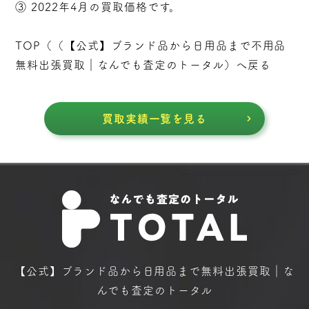
③ 2022年4月の買取価格です。
TOP（（
【公式】ブランド品から日用品まで不用品
無料出張買取｜なんでも査定のトータル
）へ戻る
買取実績一覧を見る
【公式】ブランド品から日用品まで
無料出張買取｜な
んでも査定のトータル