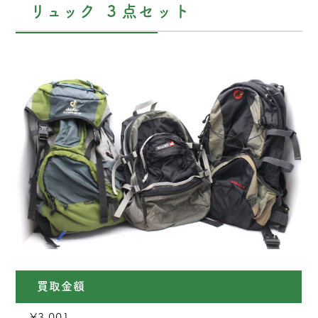
リュック ３点セット
買取金額
¥3,001