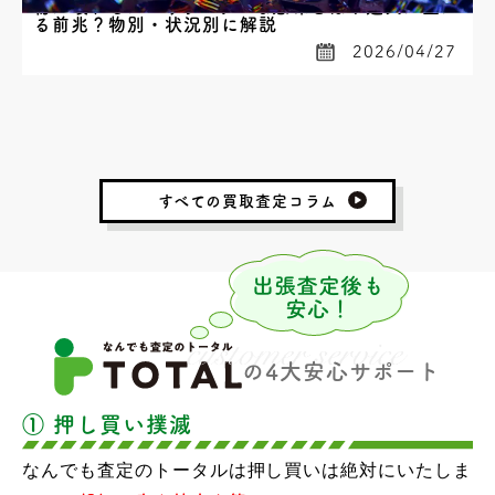
物が壊れるスピリチュアルな意味とは？運気が上が
る前兆？物別・状況別に解説
2026/04/27
すべての買取査定コラム
の4大安心サポート
① 押し買い撲滅
なんでも査定のトータルは押し買いは絶対にいたしま