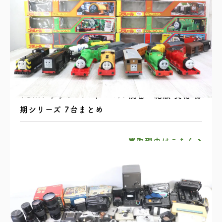
TOMY プラレール トーマス 廃番・絶版 黄箱 初
期シリーズ 7台まとめ
買取理由はこちら
四国営業所