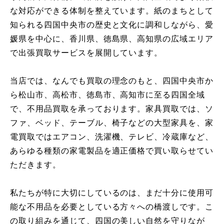
な対応ができる体制を整えています。紙のまちとして
知られる四国中央市の歴史と文化に調和しながら、愛
媛県を中心に、香川県、徳島県、高知県の広域エリア
で出張買取サービスを展開しています。
当店では、なんでも買取の理念のもと、四国中央市か
ら松山市、高松市、徳島市、高知市に至る四国全域
で、不用品買取を承っております。家具買取では、ソ
ファ、ベッド、テーブル、椅子などの大型家具を、家
電買取ではエアコン、洗濯機、テレビ、冷蔵庫など、
あらゆる種類の家電製品を適正価格で買い取らせてい
ただきます。
私たちが特に大切にしているのは、まだ十分に使用可
能な不用品を必要としている方々への橋渡しです。こ
の取り組みを通じて、四国の美しい自然を守りなが