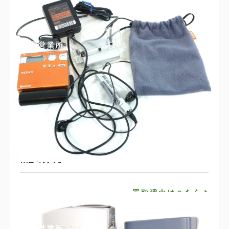
買取理由はこちら
四国営業所
SONY ウォークマン NET MD WALKMAN
MZ-N910
買取理由はこちら
四国営業所