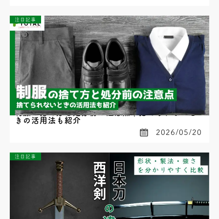
注目記事
制服の捨て方と処分前の注意点｜捨てられないと
きの活用法も紹介
2026/05/20
注目記事