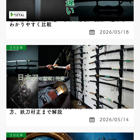
日本刀と西洋剣の違いとは？形状・製法・強さを
わかりやすく比較
2026/05/18
注目記事
日本刀の種類と特徴｜見分け方や価値の決まり
方、妖刀村正まで解説
2026/05/14
注目記事