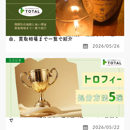
ドンペリの価格はいくら?種類別の値段と高い理
由、買取相場まで一覧で紹介
2026/05/26
注目記事
トロフィーの処分方法5選｜捨て方・ゴミの分別ま
で
2026/05/22