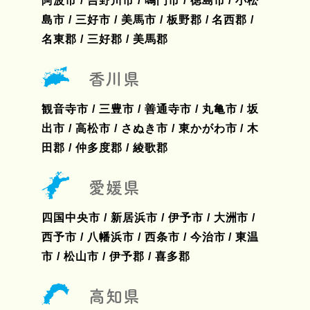
阿波市 / 吉野川市 / 鳴門市 / 徳島市 / 小松
島市 / 三好市 / 美馬市 / 板野郡 / 名西郡 /
名東郡 / 三好郡 / 美馬郡
香川県
観音寺市 / 三豊市 / 善通寺市 / 丸亀市 / 坂
出市 / 高松市 / さぬき市 / 東かがわ市 / 木
田郡 / 仲多度郡 / 綾歌郡
愛媛県
四国中央市 / 新居浜市 / 伊予市 / 大洲市 /
西予市 / 八幡浜市 / 西条市 / 今治市 / 東温
市 / 松山市 / 伊予郡 / 喜多郡
高知県