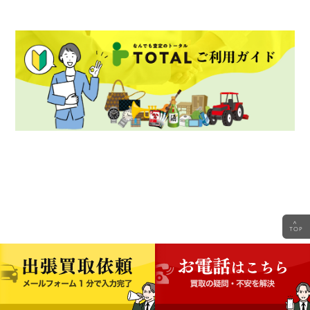
<
TOP
FAQ