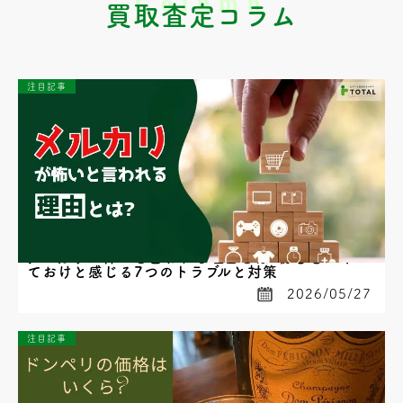
買取査定コラム
注目記事
メルカリが怖いと言われる理由とは?初心者がやめ
ておけと感じる7つのトラブルと対策
2026/05/27
注目記事