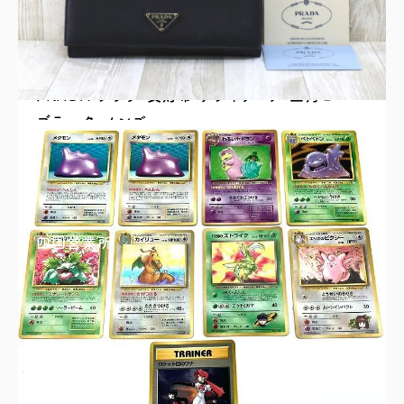
PRADA プラダ 長財布 サフィアーノ 三角ロゴ
ブラック メンズ
買取理由はこちら
四国営業所