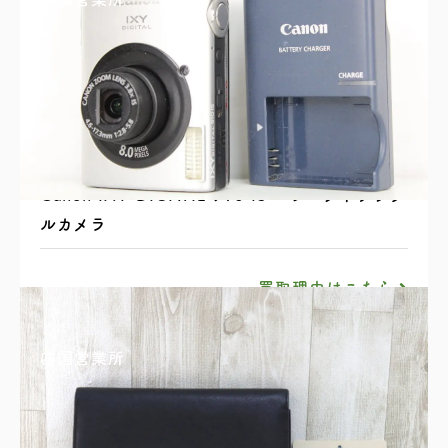
Canon IXY DIGITAL 910 IS コンパクトデジタ
ルカメラ
買取理由はこちら
四国営業所