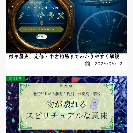
パテックフィリップのノーチラスはなぜ高い？特
徴や歴史、定価・中古相場までわかりやすく解説
2026/05/12
注目記事