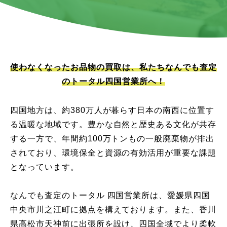
使わなくなったお品物の買取は、私たちなんでも査定
のトータル四国営業所へ！
四国地方は、約380万人が暮らす日本の南西に位置す
る温暖な地域です。豊かな自然と歴史ある文化が共存
する一方で、年間約100万トンもの一般廃棄物が排出
されており、環境保全と資源の有効活用が重要な課題
となっています。
なんでも査定のトータル 四国営業所は、愛媛県四国
中央市川之江町に拠点を構えております。また、香川
県高松市天神前に出張所を設け、四国全域でより柔軟