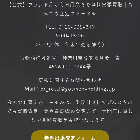
【公式】ブランド品から日用品まで
無料出張買取｜な
んでも査定のトータル
TEL:
0120-005-319
9:00-18:00
（年中無休：年末年始を除く）
古物商許可番号 神奈川県公安委員会 第
452600010344号
広報に関するお問い合わせ
Mail：pr_total@goemon-holdings.jp
なんでも査定のトータルは、手数料無料で
どんなもの
でも買取査定！
業界最高峰の査定力で、専門店に
負け
ない高額買取を実現いたします。
無料出張査定フォーム