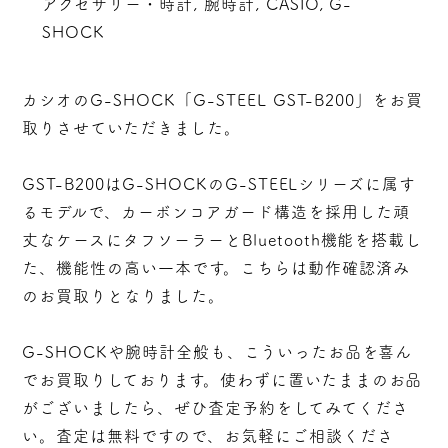
アクセサリー・時計, 腕時計, CASIO, G-
SHOCK
カシオのG-SHOCK「G-STEEL GST-B200」をお買
取りさせていただきました。
GST-B200はG-SHOCKのG-STEELシリーズに属す
るモデルで、カーボンコアガード構造を採用した頑
丈なケースにタフソーラーとBluetooth機能を搭載し
た、機能性の高い一本です。こちらは動作確認済み
のお買取りとなりました。
G-SHOCKや腕時計全般も、こういったお品を喜ん
でお買取りしております。使わずに置いたままのお品
がございましたら、ぜひ査定予約をしてみてくださ
い。査定は無料ですので、お気軽にご相談くださ