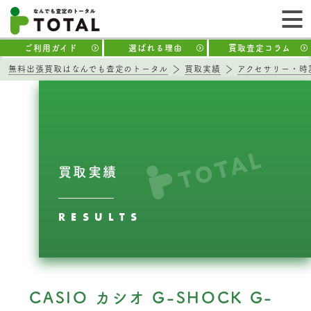
ご利用ガイド
選ばれる理由
買取査定コラム
無料出張買取はなんでも査定のトータル
買取実績
アクセサリー・時
買取実績
RESULTS
CASIO カシオ G-SHOCK G-