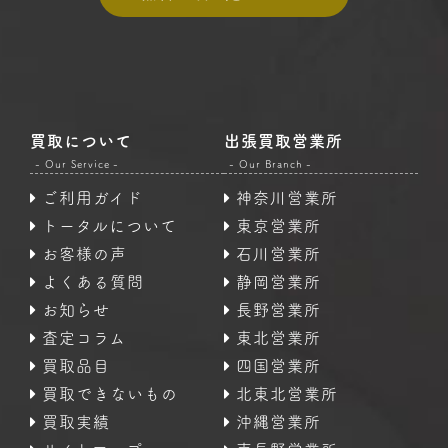
買取について
出張買取営業所
- Our Service -
- Our Branch -
ご利用ガイド
神奈川営業所
トータルについて
東京営業所
お客様の声
石川営業所
よくある質問
静岡営業所
お知らせ
長野営業所
査定コラム
東北営業所
買取品目
四国営業所
買取できないもの
北東北営業所
買取実績
沖縄営業所