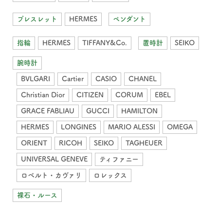
ブレスレット
HERMES
ペンダント
指輪
HERMES
TIFFANY&Co.
置時計
SEIKO
腕時計
BVLGARI
Cartier
CASIO
CHANEL
Christian Dior
CITIZEN
CORUM
EBEL
GRACE FABLIAU
GUCCI
HAMILTON
HERMES
LONGINES
MARIO ALESSI
OMEGA
ORIENT
RICOH
SEIKO
TAGHEUER
UNIVERSAL GENEVE
ティファニー
ロベルト・カヴァリ
ロレックス
裸石・ルース