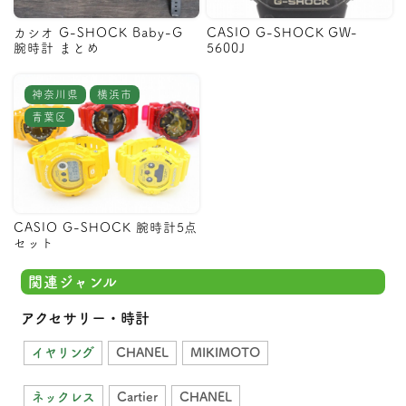
カシオ G-SHOCK Baby-G
CASIO G-SHOCK GW-
腕時計 まとめ
5600J
神奈川県
横浜市
青葉区
CASIO G-SHOCK 腕時計5点
セット
関連ジャンル
アクセサリー・時計
イヤリング
CHANEL
MIKIMOTO
ネックレス
Cartier
CHANEL