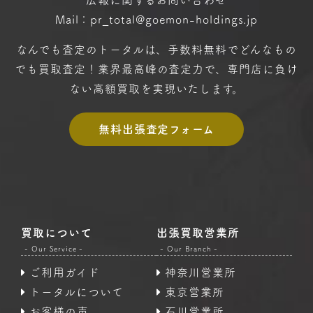
広報に関するお問い合わせ
Mail：pr_total@goemon-holdings.jp
なんでも査定のトータルは、手数料無料で
どんなもの
でも買取査定！
業界最高峰の査定力で、専門店に
負け
ない高額買取を実現いたします。
無料出張査定フォーム
買取について
出張買取営業所
- Our Service -
- Our Branch -
ご利用ガイド
神奈川営業所
トータルについて
東京営業所
お客様の声
石川営業所