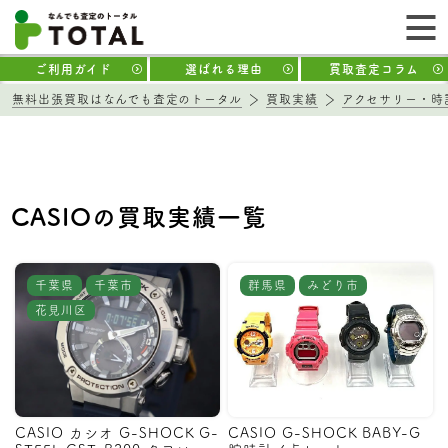
ご利用ガイド
選ばれる理由
買取査定コラム
無料出張買取はなんでも査定のトータル
買取実績
アクセサリー・時
CASIOの買取実績一覧
千葉県
千葉市
群馬県
みどり市
花見川区
CASIO カシオ G-SHOCK G-
CASIO G-SHOCK BABY-G