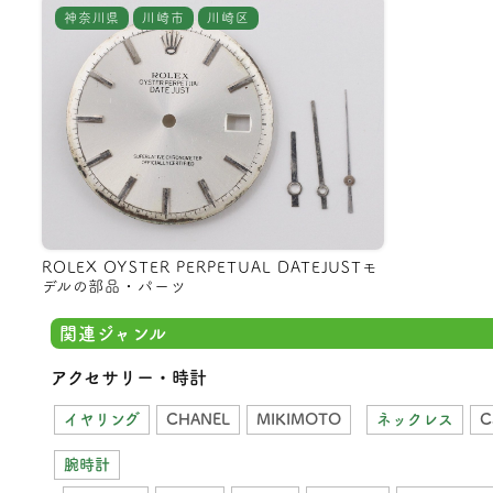
神奈川県
川崎市
川崎区
ROLEX OYSTER PERPETUAL DATEJUSTモ
デルの部品・パーツ
関連ジャンル
アクセサリー・時計
イヤリング
CHANEL
MIKIMOTO
ネックレス
C
腕時計