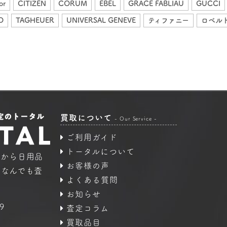
or
CITIZEN
CORUM
EBEL
GRACE FABLIAU
GUCCI
O
TAGHEUER
UNIVERSAL GENEVE
ティファニー
ロベル
買取について
- Our Service -
ご利用ガイド
トータルについて
品から日用品
お客様の声
｜なんでも査
よくある質問
お知らせ
9
査定コラム
買取品目