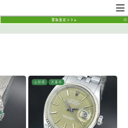
買取査定コラム
山形県
天童市