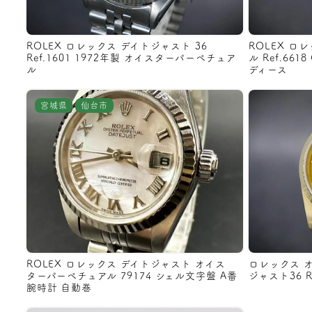
ROLEX ロレックス デイトジャスト 36
ROLEX ロ
Ref.1601 1972年製 オイスターパーペチュア
ル Ref.661
ル
ディース
宮城県
仙台市
ROLEX ロレックス デイトジャスト オイス
ロレックス 
ターパーペチュアル 79174 シェル文字盤 A番
ジャスト36 Re
腕時計 自動巻