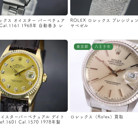
レックス オイスター パーペチュア
ROLEX ロレックス プレシジョ
8 Cal.1161 1968年 自動巻き レ
ヤベゼル
東京都
八王子市
オイスターパーペチュアル デイト
ロレックス（Rolex）買取
f.1601 Cal.1570 1978年製