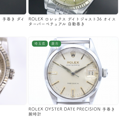
ン 手巻き ダイ
ROLEX ロレックス デイトジャスト36 オイス
ターパーペチュアル 自動巻き
埼玉県
蕨市
ROLEX OYSTER DATE PRECISION 手巻き
腕時計