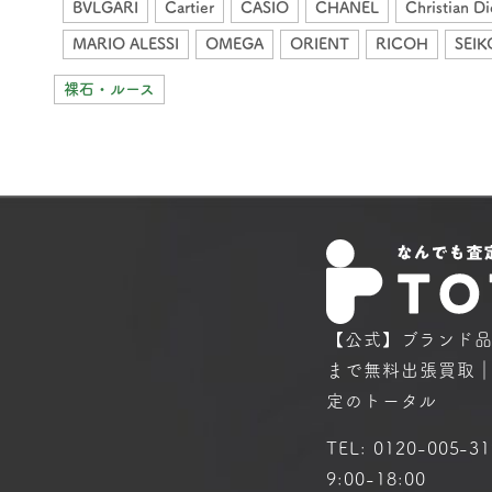
BVLGARI
Cartier
CASIO
CHANEL
Christian Di
MARIO ALESSI
OMEGA
ORIENT
RICOH
SEIK
裸石・ルース
【公式】ブランド
まで
無料出張買取
定のトータル
TEL:
0120-005-31
9:00-18:00