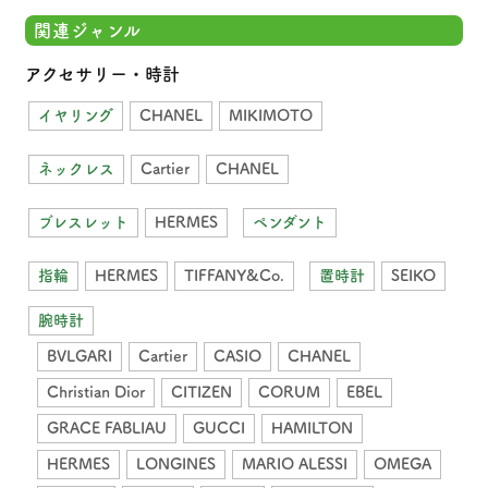
関連ジャンル
アクセサリー・時計
イヤリング
CHANEL
MIKIMOTO
ネックレス
Cartier
CHANEL
ブレスレット
HERMES
ペンダント
指輪
HERMES
TIFFANY&Co.
置時計
SEIKO
腕時計
BVLGARI
Cartier
CASIO
CHANEL
Christian Dior
CITIZEN
CORUM
EBEL
GRACE FABLIAU
GUCCI
HAMILTON
HERMES
LONGINES
MARIO ALESSI
OMEGA