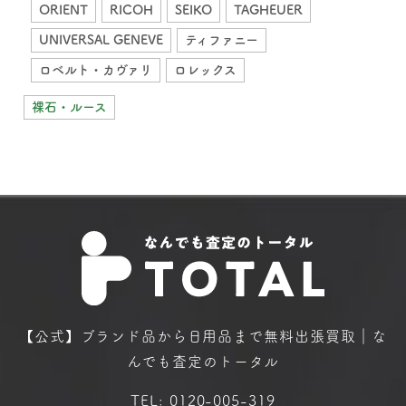
ORIENT
RICOH
SEIKO
TAGHEUER
UNIVERSAL GENEVE
ティファニー
ロベルト・カヴァリ
ロレックス
裸石・ルース
【公式】ブランド品から日用品まで
無料出張買取｜な
んでも査定のトータル
TEL:
0120-005-319