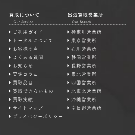
買取について
出張買取営業所
- Our Service -
- Our Branch -
ご利用ガイド
神奈川営業所
トータルについて
東京営業所
お客様の声
石川営業所
よくある質問
静岡営業所
お知らせ
長野営業所
査定コラム
東北営業所
買取品目
四国営業所
買取できないもの
北東北営業所
買取実績
沖縄営業所
サイトマップ
南長野営業所
プライバシーポリシー