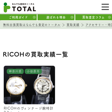
ご利用ガイド
選ばれる理由
買取査定コラム
無料出張買取はなんでも査定のトータル
買取実績
アクセサリー・時
RICOHの買取実績一覧
神奈川県
小田原市
RICOHのヴィンテージ腕時計