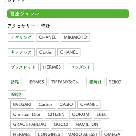
2点セット
関連ジャンル
アクセサリー・時計
イヤリング
CHANEL
MIKIMOTO
ネックレス
Cartier
CHANEL
ブレスレット
HERMES
ペンダント
指輪
HERMES
TIFFANY&Co.
置時計
SEIKO
腕時計
BVLGARI
Cartier
CASIO
CHANEL
Christian Dior
CITIZEN
CORUM
EBEL
GRACE FABLIAU
GUCCI
HAMILTON
HERMES
LONGINES
MARIO ALESSI
OMEGA