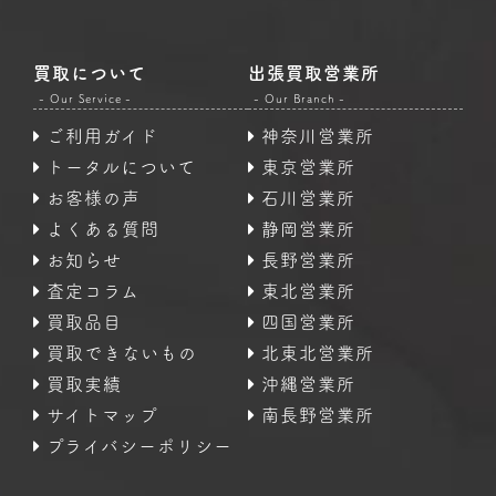
買取について
出張買取営業所
- Our Service -
- Our Branch -
ご利用ガイド
神奈川営業所
トータルについて
東京営業所
お客様の声
石川営業所
よくある質問
静岡営業所
お知らせ
長野営業所
査定コラム
東北営業所
買取品目
四国営業所
買取できないもの
北東北営業所
買取実績
沖縄営業所
サイトマップ
南長野営業所
プライバシーポリシー