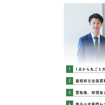
1点から丸ごと
最短即日出張買
買取後、即現金
商品の状態問わ