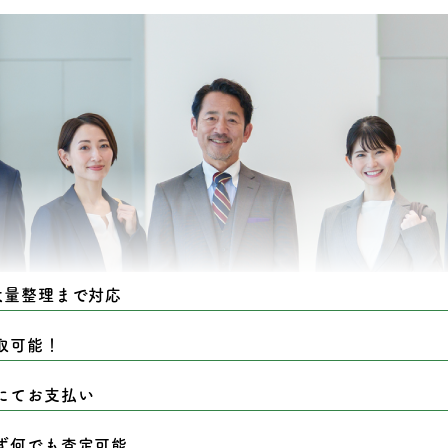
大量整理まで対応
取可能！
にてお支払い
ず何でも査定可能