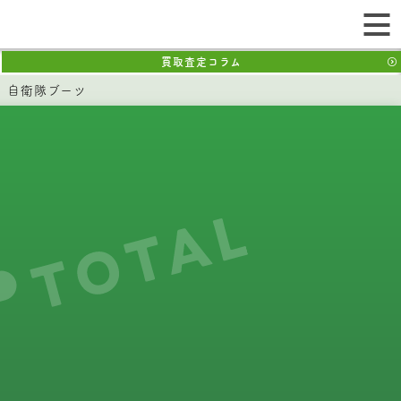
買取査定コラム
ド 自衛隊ブーツ