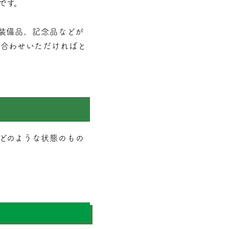
です。
装備品、記念品などが
い合わせいただければと
どのような状態のもの