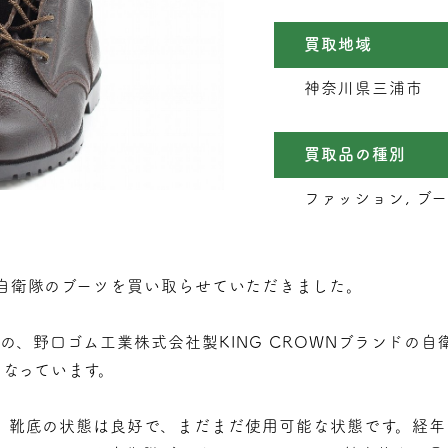
買取地域
神奈川県三浦市
買取品の種別
ファッション, ブ
自衛隊のブーツを買い取らせていただきました。
造の、野口ゴム工業株式会社製KING CROWNブランドの
となっています。
、靴底の状態は良好で、まだまだ使用可能な状態です。経年