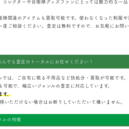
、コレクターや自衛隊グッズファンにとっては魅力的な一品
衛隊関連のアイテムも買取可能です。使わなくなった制服や
一度ご相談ください。査定は無料ですので、お気軽にお問
なんでも査定のトータルにお任せください！
ルでは、ご自宅に眠る不用品など括処分・
買取
が可能です。
も可能で、幅広いジャンルの査定に対応しています。
ます。
納得いただけない場合はお断りしていただいて構いません。
タルの特徴