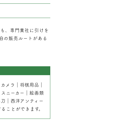
でも、専門業社に引けを
自の販売ルートがある
｜
カメラ
｜
将棋用品
｜
｜
スニーカー
｜
絵画類
本刀
｜
西洋アンティー
することができます。