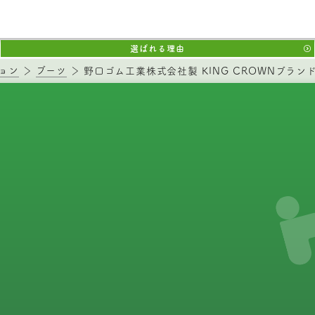
選ばれる理由
ョン
ブーツ
野口ゴム工業株式会社製 KING CROWNブラン