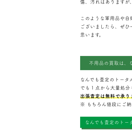
傷、汚れはありますが
このような軍用品や自
ございましたら、ぜひ
思います。
不用品の買取は、
なんでも査定のトータ
でも１点から大量処分
出張査定は無料で承り
※ もちろん値段にご
なんでも査定のトー