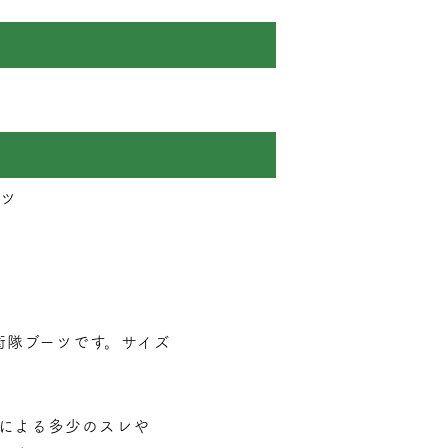
ーツ
自衛隊ブーツです。サイズ
による多少のスレや