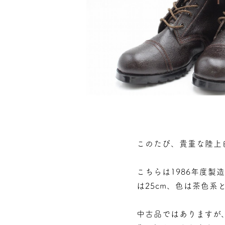
このたび、貴重な陸上
こちらは1986年度製
は25cm、色は茶色系
中古品ではありますが