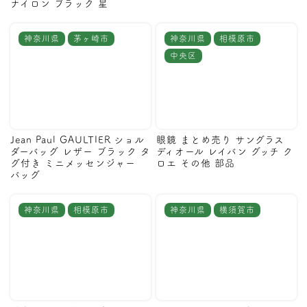
ナイロン ブラック 星
神奈川県
茅ヶ崎市
神奈川県
相模原市
中央区
Jean Paul GAULTIER ショル
眼鏡 まとめ売り サングラス
ダーバッグ レザー ブラック タ
ディオール レイバン グッチ ク
グ付き ミニメッセンジャー
ロエ その他 部品
バッグ
神奈川県
相模原市
神奈川県
横須賀市