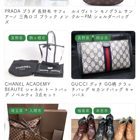
PRADA プラダ 長財布 サフィ
ルイヴィトン モノグラム サン
アーノ 三角ロゴ ブラック メン
クルーPM ショルダーバッグ
ズ
長野県
駒ヶ根市
長野県
岡谷市
CHANEL ACADEMY
GUCCI グッチ GG柄 クラッ
BEAUTE シャネル トートバッ
チバッグ セカンドバッグ キャ
グ ノベルティ 3点セット
ンバス
埼玉県
入間市
福島県
本宮市