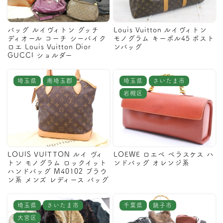
バッグ ルイヴィトン グッチ
Louis Vuitton ルイヴィトン
ディオール コーチ シーバイク
モノグラム キーポル45 ボスト
ロエ Louis Vuitton Dior
ンバッグ
GUCCI ショルダー
埼玉県
南埼玉郡
埼玉県
さいたま市
岩槻区
LOUIS VUITTON ルイ ヴィ
LOEWE ロエベ ベラスケス ハ
トン モノグラム ロックイット
ンドバッグ オレンジ系
ハンドバッグ M40102 ブラウ
ン系 メンズ レディース バッグ
埼玉県
さいたま市
千葉県
銚子市
大宮区