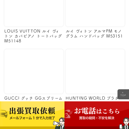
LOUIS VUITTON ルイ ヴィ
ルイ ヴィトン アルマPM モノ
トン カバピアノ トートバッグ
グラム ハンドバッグ M53151
M51148
<
TOP
GUCCI グッチ GGスプリーム
HUNTING WORLD プラダ
スター トートバッグ ポーチ
JRA FEILER ゲラルディーニ
セット
ポーター バッグ ショルダー
トート まとめ
福島県
西白河郡
宮城県
塩竈市