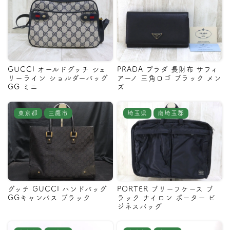
GUCCI オールドグッチ シェ
PRADA プラダ 長財布 サフィ
リーライン ショルダーバッグ
アーノ 三角ロゴ ブラック メン
GG ミニ
ズ
東京都
三鷹市
埼玉県
南埼玉郡
グッチ GUCCI ハンドバッグ
PORTER ブリーフケース ブ
GGキャンバス ブラック
ラック ナイロン ポーター ビ
ジネスバッグ