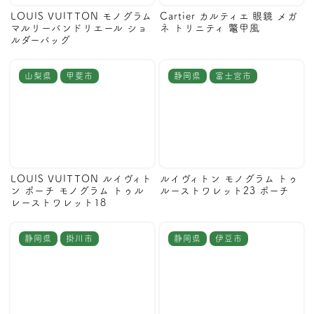
LOUIS VUITTON モノグラム
Cartier カルティエ 眼鏡 メガ
マルリーバンドリエール ショ
ネ トリニティ 鼈甲風
ルダーバッグ
山梨県
甲斐市
静岡県
富士宮市
LOUIS VUITTON ルイヴィト
ルイヴィトン モノグラム トゥ
ン ポーチ モノグラム トゥル
ルーストワレット23 ポーチ
レーストワレット18
静岡県
掛川市
静岡県
伊豆市