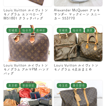
Louis Vuitton ルイヴィトン
Alexander McQueen アレキ
モノグラム エンベロープ
サンダー マックイーン スニー
M51801 クラッチバッグ
カー 553770
宮城県
仙台市
若林区
宮城県
仙台市
泉区
Louis Vuitton ルイヴィトン
Louis Vuitton ルイヴィトン
モノグラム アルマPM ハンド
モノグラム 4点おまとめ
バッグ
東京都
世田谷区
埼玉県
春日部市