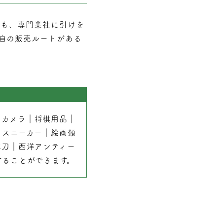
でも、専門業社に引けを
自の販売ルートがある
｜
カメラ
｜
将棋用品
｜
｜
スニーカー
｜
絵画類
本刀
｜
西洋アンティー
することができます。