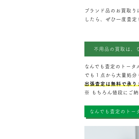
ブランド品のお買取り
したら、ぜひ一度査定
不用品の買取は、
なんでも査定のトータ
でも１点から大量処分
出張査定は無料で承り
※ もちろん値段にご
なんでも査定のトー