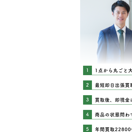
1点から丸ごと
最短即日出張買
買取後、即現金
商品の状態問わ
年間買取2280