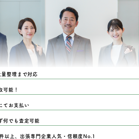
大量整理まで対応
取可能！
にてお支払い
ず何でも査定可能
0件以上、出張専門企業人気・信頼度No.1