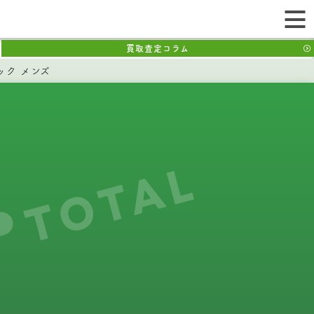
買取査定コラム
ック メンズ