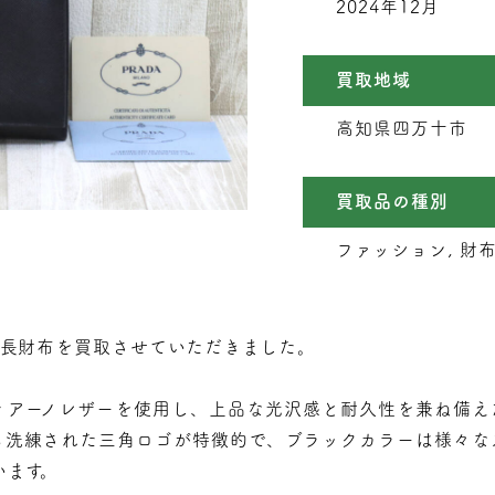
2024年12月
買取地域
高知県四万十市
買取品の種別
ファッション, 財
の長財布を買取させていただきました。
ィアーノレザーを使用し、上品な光沢感と耐久性を兼ね備え
も洗練された三角ロゴが特徴的で、ブラックカラーは様々な
います。