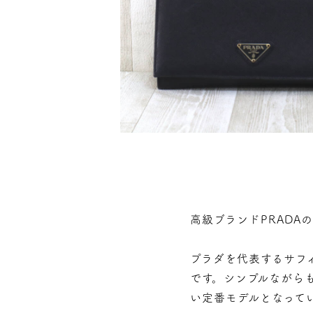
高級ブランドPRADA
プラダを代表するサフ
です。シンプルながら
い定番モデルとなって