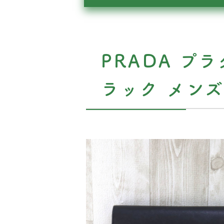
PRADA プ
ラック メン