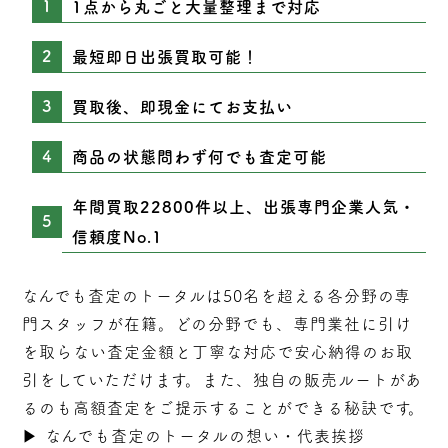
1点から丸ごと大量整理まで対応
最短即日出張買取可能！
買取後、即現金にてお支払い
商品の状態問わず何でも査定可能
年間買取22800件以上、出張専門企業人気・
信頼度No.1
なんでも査定のトータルは50名を超える各分野の専
門スタッフが在籍。どの分野でも、専門業社に引け
を取らない
査定
金額と丁寧な対応で安心納得のお取
引をしていただけます。また、独自の販売ルートがあ
るのも高額査定をご提示することができる秘訣です。
▶︎
なんでも査定のトータルの想い・代表挨拶