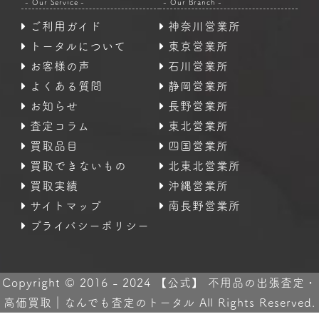
- Our Service -
- Our Branch -
ご利用ガイド
神奈川営業所
トータルについて
東京営業所
お客様の声
石川営業所
よくある質問
静岡営業所
お知らせ
長野営業所
査定コラム
東北営業所
買取品目
四国営業所
買取できないもの
北東北営業所
買取実績
沖縄営業所
サイトマップ
南長野営業所
プライバシーポリシー
Copyright © 2016 - 2024 【公式】 不用品の出張査定・
高価買取｜なんでも査定のトータル All Rights Reserved.