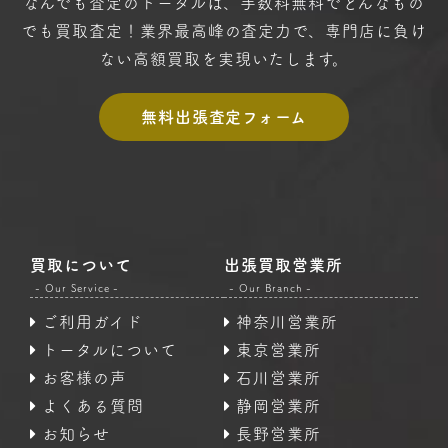
なんでも査定のトータルは、手数料無料で
どんなもの
でも買取査定！
業界最高峰の査定力で、専門店に
負け
ない高額買取を実現いたします。
無料出張査定フォーム
買取について
出張買取営業所
- Our Service -
- Our Branch -
ご利用ガイド
神奈川営業所
トータルについて
東京営業所
お客様の声
石川営業所
よくある質問
静岡営業所
お知らせ
長野営業所