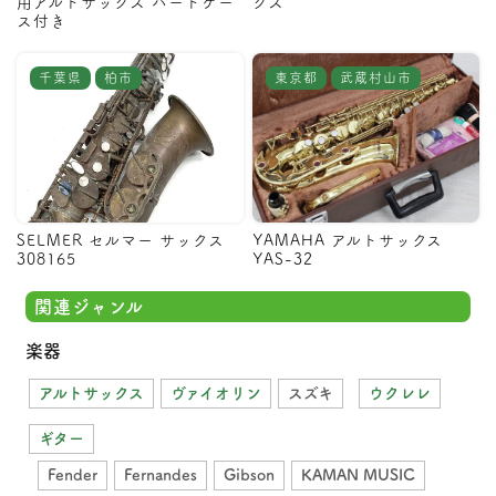
用アルトサックス ハードケー
クス
ス付き
千葉県
柏市
東京都
武蔵村山市
SELMER セルマー サックス
YAMAHA アルトサックス
308165
YAS-32
関連ジャンル
楽器
アルトサックス
ヴァイオリン
スズキ
ウクレレ
ギター
Fender
Fernandes
Gibson
KAMAN MUSIC