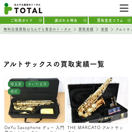
ご利用ガイド
選ばれる理由
買取査定コラム
無料出張買取はなんでも査定のトータル
買取実績
楽器
アルトサ
アルトサックスの買取実績一覧
埼玉県
さいたま市
南区
DeYu Saxophone デュー 入門
THE MARCATO アルトサッ