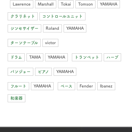
Lawrence
Marshall
Tokai
Tomson
YAMAHA
クラリネット
コントロールユニット
シンセサイザー
Roland
YAMAHA
ターンテーブル
victor
ドラム
TAMA
YAMAHA
トランペット
ハープ
バンジョー
ピアノ
YAMAHA
フルート
YAMAHA
ベース
Fender
Ibanez
和楽器