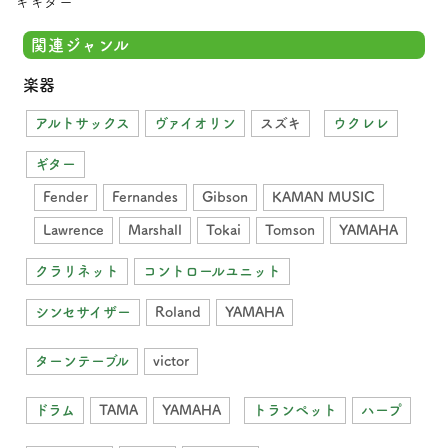
キギター
関連ジャンル
楽器
アルトサックス
ヴァイオリン
スズキ
ウクレレ
ギター
Fender
Fernandes
Gibson
KAMAN MUSIC
Lawrence
Marshall
Tokai
Tomson
YAMAHA
クラリネット
コントロールユニット
シンセサイザー
Roland
YAMAHA
ターンテーブル
victor
ドラム
TAMA
YAMAHA
トランペット
ハープ