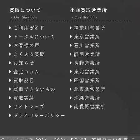
買取について
出張買取営業所
- Our Service -
- Our Branch -
ご利用ガイド
神奈川営業所
トータルについて
東京営業所
お客様の声
石川営業所
よくある質問
静岡営業所
お知らせ
長野営業所
査定コラム
東北営業所
買取品目
四国営業所
買取できないもの
北東北営業所
買取実績
沖縄営業所
サイトマップ
南長野営業所
プライバシーポリシー
<