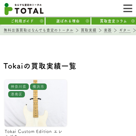
ご利用ガイド
選ばれる理由
買取査定コラム
無料出張買取はなんでも査定のトータル
買取実績
楽器
ギター
Tokaiの買取実績一覧
神奈川県
横浜市
港南区
Tokai Custom Edition エレ