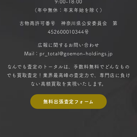
9:00-18:00
（年中無休：年末年始を除く）
古物商許可番号 神奈川県公安委員会 第
452600010344号
広報に関するお問い合わせ
Mail：pr_total@goemon-holdings.jp
なんでも査定のトータルは、手数料無料で
どんなもの
でも買取査定！
業界最高峰の査定力で、専門店に
負け
ない高額買取を実現いたします。
無料出張査定フォーム