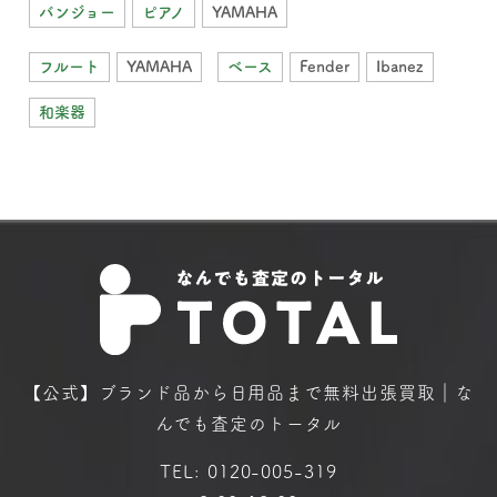
バンジョー
ピアノ
YAMAHA
フルート
YAMAHA
ベース
Fender
Ibanez
和楽器
【公式】ブランド品から日用品まで
無料出張買取｜な
んでも査定のトータル
TEL:
0120-005-319