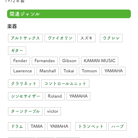
1972年製
関連ジャンル
楽器
アルトサックス
ヴァイオリン
スズキ
ウクレレ
ギター
Fender
Fernandes
Gibson
KAMAN MUSIC
Lawrence
Marshall
Tokai
Tomson
YAMAHA
クラリネット
コントロールユニット
シンセサイザー
Roland
YAMAHA
ターンテーブル
victor
ドラム
TAMA
YAMAHA
トランペット
ハープ