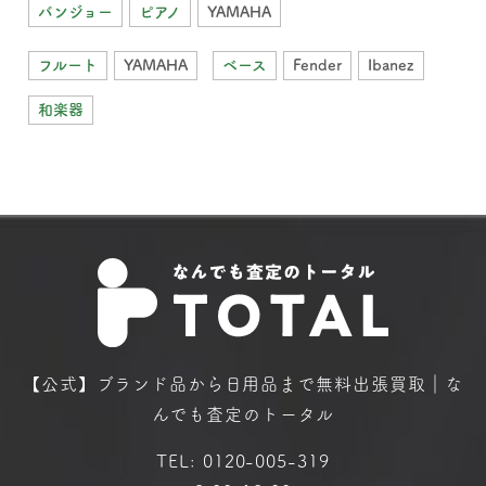
バンジョー
ピアノ
YAMAHA
フルート
YAMAHA
ベース
Fender
Ibanez
和楽器
【公式】ブランド品から日用品まで
無料出張買取｜な
んでも査定のトータル
TEL:
0120-005-319