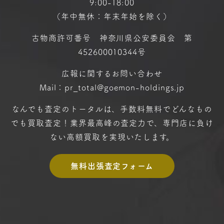
9:00-18:00
（年中無休：年末年始を除く）
古物商許可番号 神奈川県公安委員会 第
452600010344号
広報に関するお問い合わせ
Mail：pr_total@goemon-holdings.jp
なんでも査定のトータルは、手数料無料で
どんなもの
でも買取査定！
業界最高峰の査定力で、専門店に
負け
ない高額買取を実現いたします。
無料出張査定フォーム