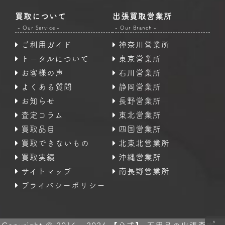
買取について
出張買取営業所
- Our Service -
- Our Branch -
ご利用ガイド
神奈川営業所
トータルについて
東京営業所
お客様の声
石川営業所
よくある質問
静岡営業所
お知らせ
長野営業所
査定コラム
東北営業所
買取品目
四国営業所
買取できないもの
北東北営業所
買取実績
沖縄営業所
サイトマップ
南長野営業所
プライバシーポリシー
<